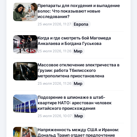
Препараты для похудения и выпадение
волос: Что показывают новые
исследования?
Европа
25 июля 2026, 11:27
Когда и где смотреть бой Магомеда
Анкалаева и Богдана Гуськова
Мир
25 июля 2026, 11:26
Массовое отключение электричества в
Грузии: работа Тбилисского
метрополитена приостановлена
Мир
25 июля 2026, 11:26
Подозрение в шпионаже в штаб-
квартире НАТО: арестован человек
китайского происхождения
Мир
25 июля 2026, 10:07
Напряженность между США и Ираном:
Дональд Трамп отдает предпочтение