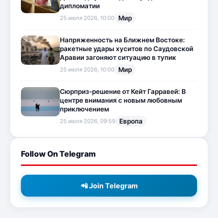
дипломатии
Мир
25 июля 2026, 10:00
Напряженность на Ближнем Востоке:
ракетные удары хуситов по Саудовской
Аравии загоняют ситуацию в тупик
Мир
25 июля 2026, 10:00
Сюрприз-решение от Кейт Гарравей: В
центре внимания с новым любовным
приключением
Европа
25 июля 2026, 09:59
Follow On Telegram
📲 Join Telegram