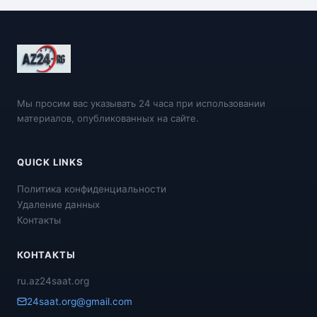
Мы просим вас указывать 24 часа при использовании
материалов, опубликованных на сайте.
QUICK LINKS
Политика конфиденциальности
Удаление данных
Контакты
КОНТАКТЫ
ru.az24saat.org
24saat.org@gmail.com