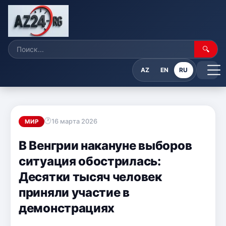
🔍
AZ
EN
RU
16 марта 2026
МИР
В Венгрии накануне выборов
ситуация обострилась:
Десятки тысяч человек
приняли участие в
демонстрациях