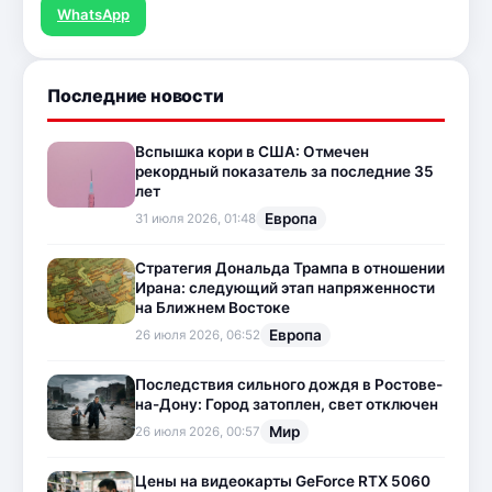
WhatsApp
Последние новости
Вспышка кори в США: Отмечен
рекордный показатель за последние 35
лет
Европа
31 июля 2026, 01:48
Стратегия Дональда Трампа в отношении
Ирана: следующий этап напряженности
на Ближнем Востоке
Европа
26 июля 2026, 06:52
Последствия сильного дождя в Ростове-
на-Дону: Город затоплен, свет отключен
Мир
26 июля 2026, 00:57
Цены на видеокарты GeForce RTX 5060