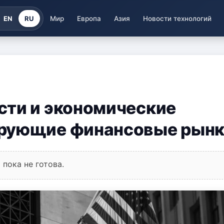
EN
RU
Мир
Европа
Азия
Новости технологий
сти и экономические
ирующие финансовые рын
пока не готова.