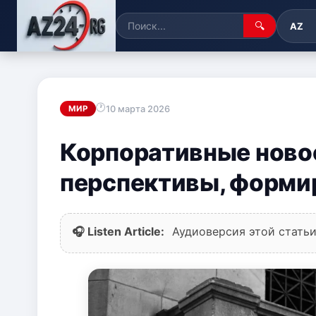
🔍
AZ
10 марта 2026
МИР
Корпоративные ново
перспективы, форм
🎧 Listen Article:
Аудиоверсия этой статьи 