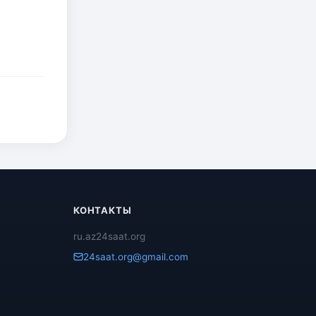
КОНТАКТЫ
ru.az24saat.org
24saat.org@gmail.com