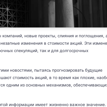
 компаний, новые проекты, слияния и поглощения, 
внезапные изменения в стоимости акций. Эти измен
очных спекуляций, так и для долгосрочных
этими новостями, пытаясь прогнозировать будущие
ают стоимость акций, в то время как плохие, наоб
тся одним из основных механизмов, обеспечивающи
этой информации имеет жизненно важное значение.