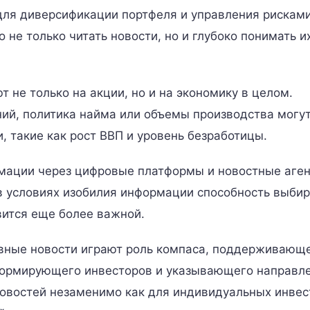
для диверсификации портфеля и управления рисками
не только читать новости, но и глубоко понимать и
 не только на акции, но и на экономику в целом.
ий, политика найма или объемы производства могу
, такие как рост ВВП и уровень безработицы.
рмации через цифровые платформы и новостные аген
в условиях изобилия информации способность выбир
ится еще более важной.
ивные новости играют роль компаса, поддерживающ
формирующего инвесторов и указывающего направл
новостей незаменимо как для индивидуальных инвес