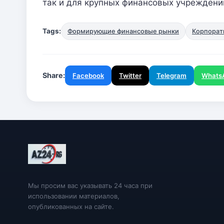
так и для крупных финансовых учреждени
Tags:
Формирующие финансовые рынки
Корпорат
Share:
Facebook
Twitter
Telegram
Whats
Мы просим вас указывать 24 часа при
использовании материалов,
опубликованных на сайте.