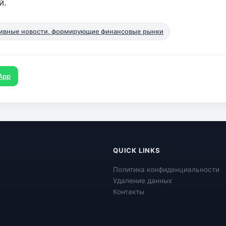
й.
ивные новости, формирующие финансовые рынки
App
QUICK LINKS
Политика конфиденциальности
Удаление данных
Контакты