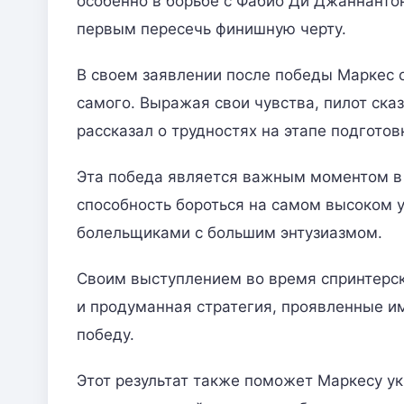
особенно в борьбе с Фабио Ди Джаннанто
первым пересечь финишную черту.
В своем заявлении после победы Маркес о
самого. Выражая свои чувства, пилот сказ
рассказал о трудностях на этапе подготовк
Эта победа является важным моментом в 
способность бороться на самом высоком у
болельщиками с большим энтузиазмом.
Своим выступлением во время спринтерск
и продуманная стратегия, проявленные им
победу.
Этот результат также поможет Маркесу ук