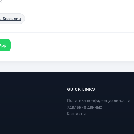
к.
и Бразилии
App
QUICK LINKS
Политика конфиденциальности
Удаление данных
Контакты