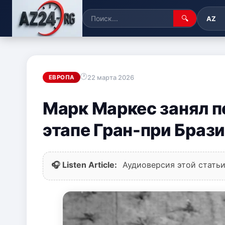
🔍
AZ
22 марта 2026
ЕВРОПА
Марк Маркес занял п
этапе Гран-при Брази
🎧 Listen Article:
Аудиоверсия этой статьи 