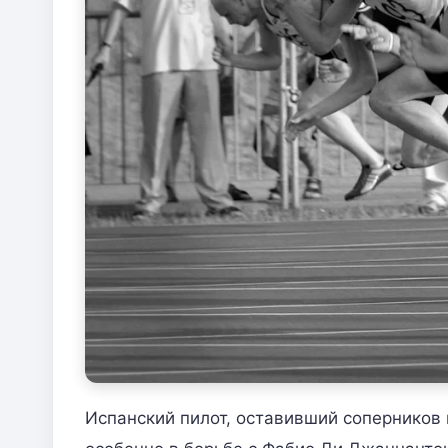
Испанский пилот, оставивший соперников