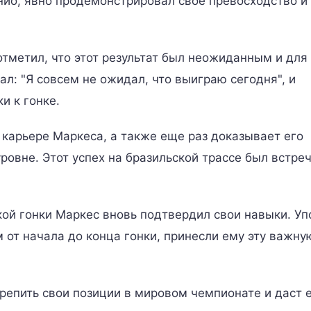
нио, явно продемонстрировал свое превосходство и
тметил, что этот результат был неожиданным и для
ал: "Я совсем не ожидал, что выиграю сегодня", и
и к гонке.
карьере Маркеса, а также еще раз доказывает его
ровне. Этот успех на бразильской трассе был встреч
ой гонки Маркес вновь подтвердил свои навыки. Уп
 от начала до конца гонки, принесли ему эту важну
репить свои позиции в мировом чемпионате и даст 