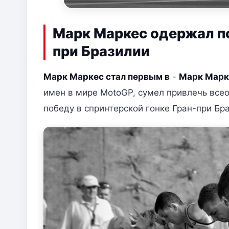
Марк Маркес одержал по
при Бразилии
Марк Маркес стал первым в
-
Марк Марке
имен в мире MotoGP, сумел привлечь вс
победу в спринтерской гонке Гран-при Бр