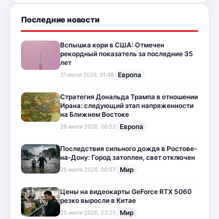
Последние новости
Вспышка кори в США: Отмечен
рекордный показатель за последние 35
лет
Европа
31 июля 2026, 01:48
Стратегия Дональда Трампа в отношении
Ирана: следующий этап напряженности
на Ближнем Востоке
Европа
26 июля 2026, 06:52
Последствия сильного дождя в Ростове-
на-Дону: Город затоплен, свет отключен
Мир
26 июля 2026, 00:57
Цены на видеокарты GeForce RTX 5060
резко выросли в Китае
Мир
25 июля 2026, 23:25