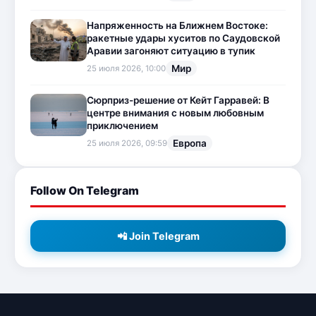
Напряженность на Ближнем Востоке:
ракетные удары хуситов по Саудовской
Аравии загоняют ситуацию в тупик
Мир
25 июля 2026, 10:00
Сюрприз-решение от Кейт Гарравей: В
центре внимания с новым любовным
приключением
Европа
25 июля 2026, 09:59
Follow On Telegram
📲 Join Telegram