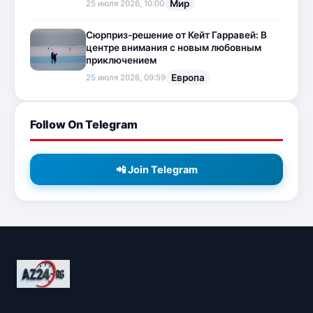
Мир
25 июля 2026, 10:00
Сюрприз-решение от Кейт Гарравей: В
центре внимания с новым любовным
приключением
Европа
25 июля 2026, 09:59
Follow On Telegram
📲 Join Telegram