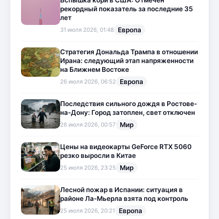
рекордный показатель за последние 35
лет
Европа
31 июля 2026, 01:48
Стратегия Дональда Трампа в отношении
Ирана: следующий этап напряженности
на Ближнем Востоке
Европа
26 июля 2026, 06:52
Последствия сильного дождя в Ростове-
на-Дону: Город затоплен, свет отключен
Мир
26 июля 2026, 00:57
Цены на видеокарты GeForce RTX 5060
резко выросли в Китае
Мир
25 июля 2026, 23:25
Лесной пожар в Испании: ситуация в
районе Ла-Мьерла взята под контроль
Европа
25 июля 2026, 20:21