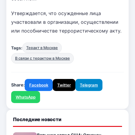
Утверждается, что осужденные лица
участвовали в организации, осуществлении
или пособничестве террористическому акту.
Tags:
Теракт в Москве
В связи с терактом в Москве
Share:
Facebook
Twitter
Telegram
WhatsApp
Последние новости
Вспышка кори в США: Отмечен