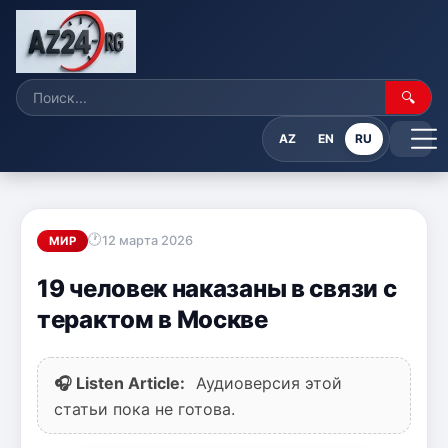
🔍
AZ
EN
RU
12 марта 2026
МИР
19 человек наказаны в связи с
терактом в Москве
🎧 Listen Article:
Аудиоверсия этой
статьи пока не готова.