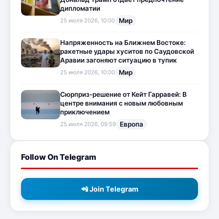
дипломатии
Мир
25 июля 2026, 10:00
Напряженность на Ближнем Востоке:
ракетные удары хуситов по Саудовской
Аравии загоняют ситуацию в тупик
Мир
25 июля 2026, 10:00
Сюрприз-решение от Кейт Гарравей: В
центре внимания с новым любовным
приключением
Европа
25 июля 2026, 09:59
Follow On Telegram
📲 Join Telegram