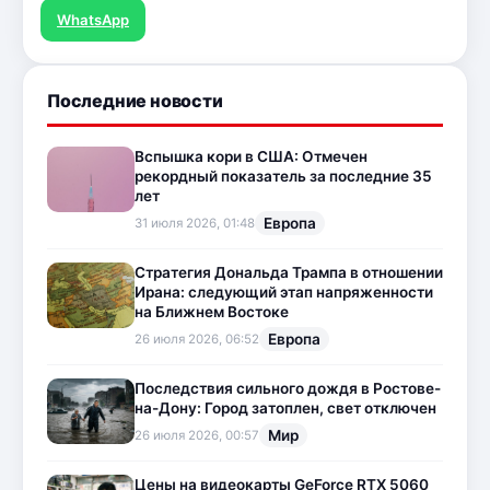
WhatsApp
Последние новости
Вспышка кори в США: Отмечен
рекордный показатель за последние 35
лет
Европа
31 июля 2026, 01:48
Стратегия Дональда Трампа в отношении
Ирана: следующий этап напряженности
на Ближнем Востоке
Европа
26 июля 2026, 06:52
Последствия сильного дождя в Ростове-
на-Дону: Город затоплен, свет отключен
Мир
26 июля 2026, 00:57
Цены на видеокарты GeForce RTX 5060