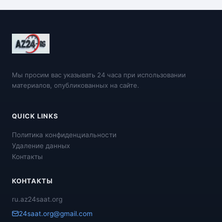
Мы просим вас указывать 24 часа при использовании
материалов, опубликованных на сайте.
QUICK LINKS
Политика конфиденциальности
Удаление данных
Контакты
КОНТАКТЫ
ru.az24saat.org
24saat.org@gmail.com