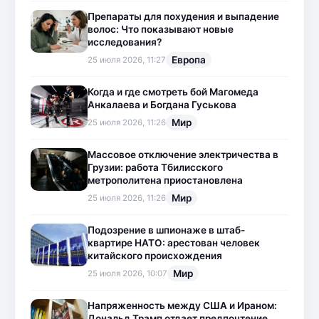
Препараты для похудения и выпадение
волос: Что показывают новые
исследования?
Европа
25 июля 2026, 11:27
Когда и где смотреть бой Магомеда
Анкалаева и Богдана Гуськова
Мир
25 июля 2026, 11:26
Массовое отключение электричества в
Грузии: работа Тбилисского
метрополитена приостановлена
Мир
25 июля 2026, 11:26
Подозрение в шпионаже в штаб-
квартире НАТО: арестован человек
китайского происхождения
Мир
25 июля 2026, 10:07
Напряженность между США и Ираном:
Дональд Трамп отдает предпочтение