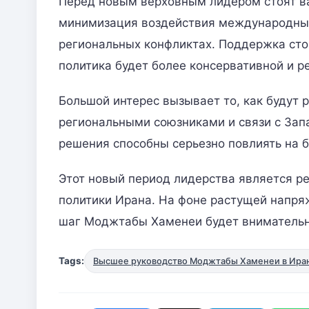
Перед новым верховным лидером стоят ва
минимизация воздействия международных
региональных конфликтах. Поддержка стор
политика будет более консервативной и р
Большой интерес вызывает то, как будут 
региональными союзниками и связи с Зап
решения способны серьезно повлиять на 
Этот новый период лидерства является р
политики Ирана. На фоне растущей напря
шаг Моджтабы Хаменеи будет внимательн
Tags:
Высшее руководство Моджтабы Хаменеи в Ира