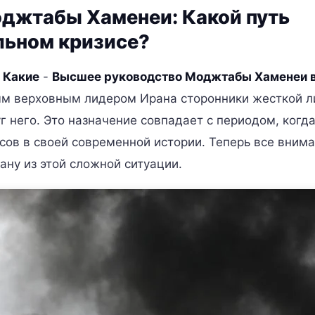
джтабы Хаменеи: Какой путь
льном кризисе?
 Какие
-
Высшее руководство Моджтабы Хаменеи 
м верховным лидером Ирана сторонники жесткой л
г него. Это назначение совпадает с периодом, когд
сов в своей современной истории. Теперь все вним
ану из этой сложной ситуации.