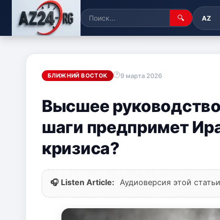
🔍
AZ
9 марта 2026
БЛИЖНИЙ ВОСТОК
Высшее руководство
шаги предпримет Ира
кризиса?
🎧 Listen Article:
Аудиоверсия этой статьи 