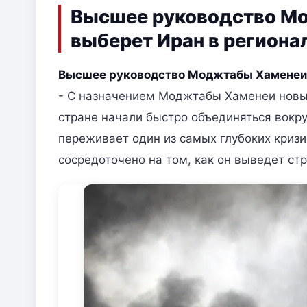
Высшее руководство Мо
выберет Иран в региона
Высшее руководство Моджтабы Хаменеи
- С назначением Моджтабы Хаменеи новы
стране начали быстро объединяться вокру
переживает один из самых глубоких кризи
сосредоточено на том, как он выведет стр