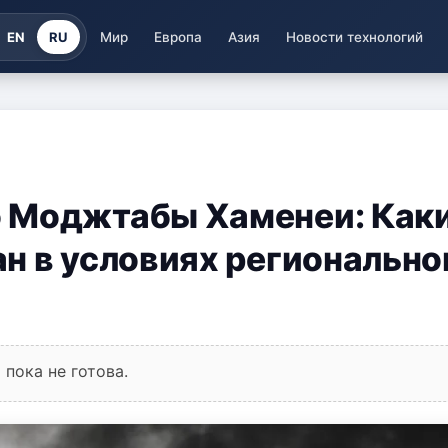
EN
RU
Мир
Европа
Азия
Новости технологий
 Моджтабы Хаменеи: Как
н в условиях регионально
пока не готова.