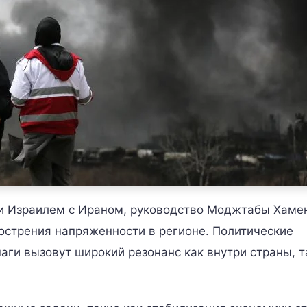
и Израилем с Ираном, руководство Моджтабы Хаме
острения напряженности в регионе. Политические
аги вызовут широкий резонанс как внутри страны, т