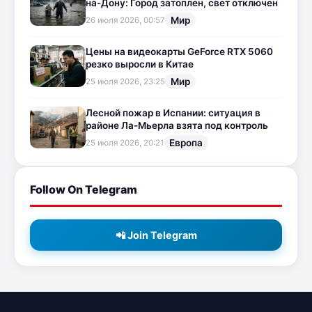
на-Дону: Город затоплен, свет отключен
Мир
26 июля 2026, 00:57
Цены на видеокарты GeForce RTX 5060
резко выросли в Китае
Мир
25 июля 2026, 23:25
Лесной пожар в Испании: ситуация в
районе Ла-Мьерла взята под контроль
Европа
25 июля 2026, 20:21
Follow On Telegram
📲 Join Telegram