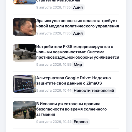
стратегии неизбежны
Азия
9 августа 2026, 11:35
Эра искусственного интеллекта требует
новой модели политического управления
Азия
9 августа 2026, 11:35
Истребители F-35 модернизируются с
новыми возможностями: Система
противовоздушной обороны усиливается
Мир
9 августа 2026, 10:55
Альтернатива Google Drive: Надежно
защитите свои данные с ZimaOS
Новости технологий
9 августа 2026, 10:44
В Испании ужесточены правила
безопасности во время солнечного
затмения
Европа
9 августа 2026, 10:44