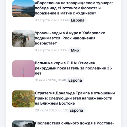
«Барселона» на товарищеском турнире:
победа над «Ноттингем Форест» и
поражение в матче с «Удинезе»
Европа
9 августа 2026, 10:44
Уровень воды в Амуре в Хабаровске
поднимается: Риск наводнения
возрастает
Мир
9 августа 2026, 10:43
Вспышка кори в США: Отмечен
рекордный показатель за последние 35
лет
Европа
31 июля 2026, 01:48
Стратегия Дональда Трампа в отношении
Ирана: следующий этап напряженности
на Ближнем Востоке
Европа
26 июля 2026, 06:52
Последствия сильного дождя в Ростове-