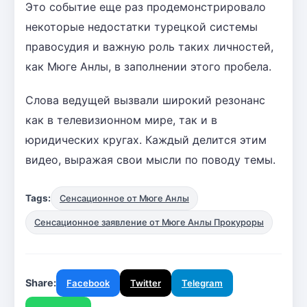
Это событие еще раз продемонстрировало
некоторые недостатки турецкой системы
правосудия и важную роль таких личностей,
как Мюге Анлы, в заполнении этого пробела.
Слова ведущей вызвали широкий резонанс
как в телевизионном мире, так и в
юридических кругах. Каждый делится этим
видео, выражая свои мысли по поводу темы.
Tags:
Сенсационное от Мюге Анлы
Сенсационное заявление от Мюге Анлы Прокуроры
Share:
Facebook
Twitter
Telegram