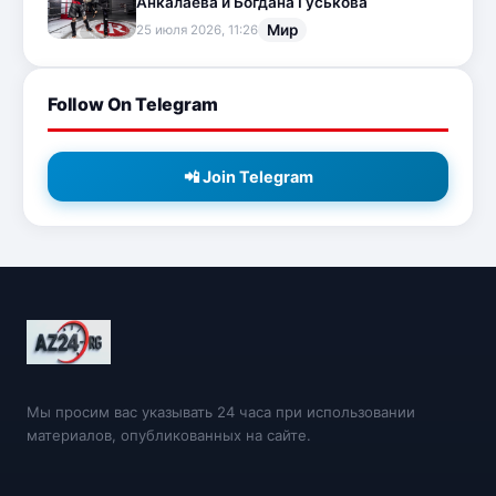
Анкалаева и Богдана Гуськова
Мир
25 июля 2026, 11:26
Follow On Telegram
📲 Join Telegram
Мы просим вас указывать 24 часа при использовании
материалов, опубликованных на сайте.