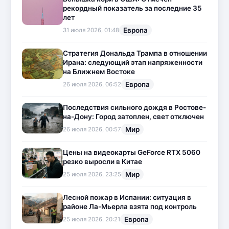
рекордный показатель за последние 35
лет
Европа
31 июля 2026, 01:48
Стратегия Дональда Трампа в отношении
Ирана: следующий этап напряженности
на Ближнем Востоке
Европа
26 июля 2026, 06:52
Последствия сильного дождя в Ростове-
на-Дону: Город затоплен, свет отключен
Мир
26 июля 2026, 00:57
Цены на видеокарты GeForce RTX 5060
резко выросли в Китае
Мир
25 июля 2026, 23:25
Лесной пожар в Испании: ситуация в
районе Ла-Мьерла взята под контроль
Европа
25 июля 2026, 20:21