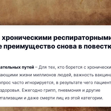
с хроническими респираторным
 преимущество снова в повест
ательных путей
– Для тех, кто борется с хроническ
вающими жизни миллионов людей, важность вакцин
прос часто игнорируется, в результате чего пациен
здоровья. Ежегодно грипп, пневмония и другие
тализации и даже смерти лиц из этой категории.