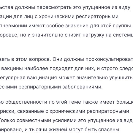
ьства должны пересмотреть это упущенное из виду
ации для лиц с хроническими респираторными
пневмонии имеют особое значение для этой группы.
оровье, но и значительно снизит нагрузку на систем
ать в этом вопросе. Они должны проконсультироват
 вакцины наиболее подходят для них, и строго след
егулярная вакцинация может значительно улучшить
ческими респираторными заболеваниями.
ю общественности по этой теме также имеет больш
риски, связанные с хроническими респираторными
Только совместными усилиями это упущенное из вид
ировано, и тысячи жизней могут быть спасены.