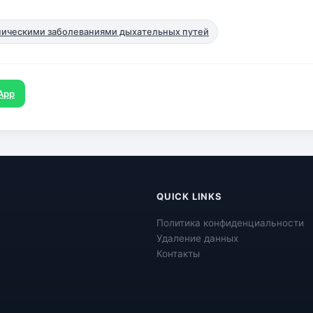
ническими заболеваниями дыхательных путей
App
QUICK LINKS
Политика конфиденциальности
Удаление данных
Контакты