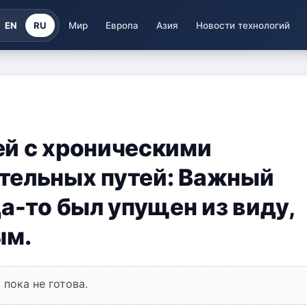
EN
RU
Мир
Европа
Азия
Новости технологий
ей с хроническими
тельных путей: Важный
а-то был упущен из виду,
ым.
пока не готова.