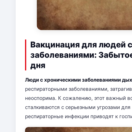
Вакцинация для людей 
заболеваниями: Забытое
дня
Люди с хроническими заболеваниями дых
респираторными заболеваниями, затраги
неоспорима. К сожалению, этот важный во
сталкиваются с серьезными угрозами для 
респираторные инфекции приводят к госпи