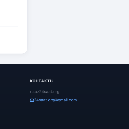
КОНТАКТЫ
ru.az24saat.org
24saat.org@gmail.com