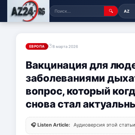
🔍
AZ
8 марта 2026
ЕВРОПА
Вакцинация для люд
заболеваниями дыха
вопрос, который когд
снова стал актуальн
🎧 Listen Article:
Аудиоверсия этой статьи 