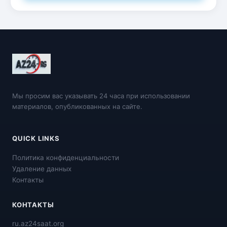
Мы просим вас указывать 24 часа при использовании
материалов, опубликованных на сайте.
QUICK LINKS
Политика конфиденциальности
Удаление данных
Контакты
КОНТАКТЫ
ru.az24saat.org