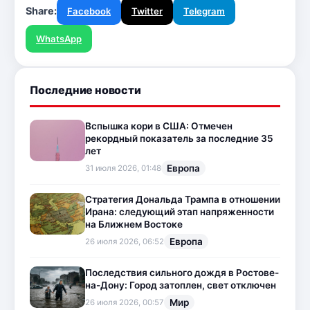
Share:
Facebook
Twitter
Telegram
WhatsApp
Последние новости
Вспышка кори в США: Отмечен
рекордный показатель за последние 35
лет
Европа
31 июля 2026, 01:48
Стратегия Дональда Трампа в отношении
Ирана: следующий этап напряженности
на Ближнем Востоке
Европа
26 июля 2026, 06:52
Последствия сильного дождя в Ростове-
на-Дону: Город затоплен, свет отключен
Мир
26 июля 2026, 00:57