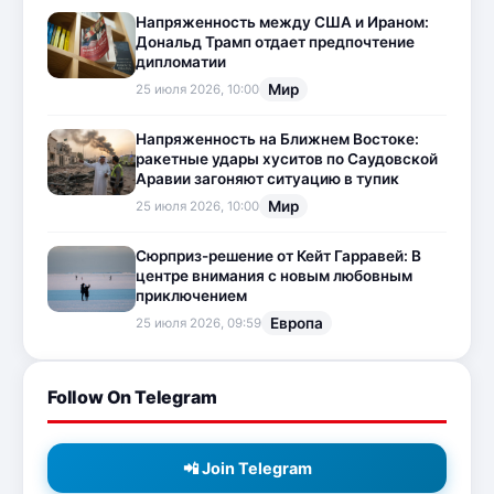
Напряженность между США и Ираном:
Дональд Трамп отдает предпочтение
дипломатии
Мир
25 июля 2026, 10:00
Напряженность на Ближнем Востоке:
ракетные удары хуситов по Саудовской
Аравии загоняют ситуацию в тупик
Мир
25 июля 2026, 10:00
Сюрприз-решение от Кейт Гарравей: В
центре внимания с новым любовным
приключением
Европа
25 июля 2026, 09:59
Follow On Telegram
📲 Join Telegram