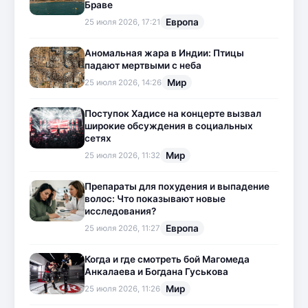
Браве
Европа
25 июля 2026, 17:21
Аномальная жара в Индии: Птицы
падают мертвыми с неба
Мир
25 июля 2026, 14:26
Поступок Хадисе на концерте вызвал
широкие обсуждения в социальных
сетях
Мир
25 июля 2026, 11:32
Препараты для похудения и выпадение
волос: Что показывают новые
исследования?
Европа
25 июля 2026, 11:27
Когда и где смотреть бой Магомеда
Анкалаева и Богдана Гуськова
Мир
25 июля 2026, 11:26