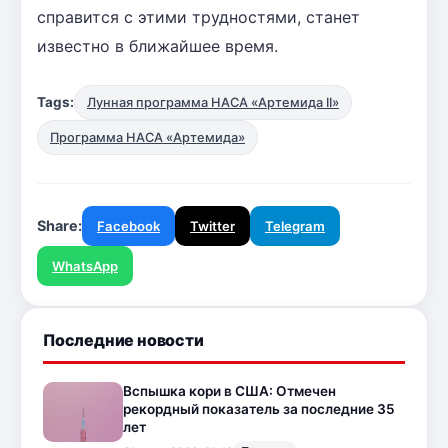
справится с этими трудностями, станет
известно в ближайшее время.
Tags:
Лунная программа НАСА «Артемида II»
Программа НАСА «Артемида»
Share:
Facebook
Twitter
Telegram
WhatsApp
Последние новости
Вспышка кори в США: Отмечен
рекордный показатель за последние 35
лет