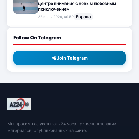
центре внимания с новым любовным
приключением
Европа
25 июля 2026, 09:59
Follow On Telegram
📲 Join Telegram
Мы просим вас указывать 24 часа при использовании
материалов, опубликованных на сайте.