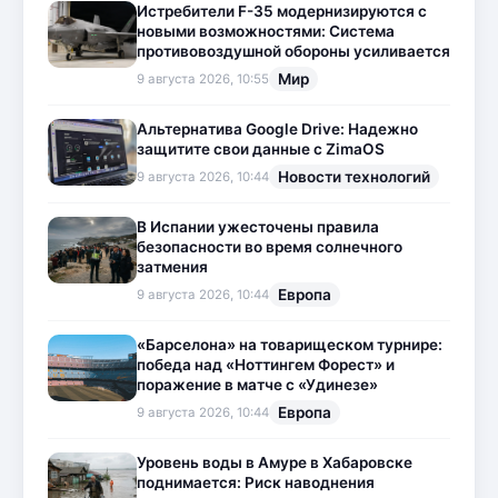
Истребители F-35 модернизируются с
новыми возможностями: Система
противовоздушной обороны усиливается
Мир
9 августа 2026, 10:55
Альтернатива Google Drive: Надежно
защитите свои данные с ZimaOS
Новости технологий
9 августа 2026, 10:44
В Испании ужесточены правила
безопасности во время солнечного
затмения
Европа
9 августа 2026, 10:44
«Барселона» на товарищеском турнире:
победа над «Ноттингем Форест» и
поражение в матче с «Удинезе»
Европа
9 августа 2026, 10:44
Уровень воды в Амуре в Хабаровске
поднимается: Риск наводнения