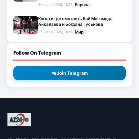
Европа
25 июля 2026, 11:27
Когда и где смотреть бой Магомеда
Анкалаева и Богдана Гуськова
Мир
25 июля 2026, 11:26
Follow On Telegram
📲 Join Telegram
Мы просим вас указывать 24 часа при использовании