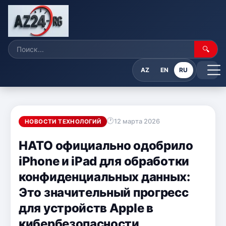
🔍
AZ
EN
RU
12 марта 2026
НОВОСТИ ТЕХНОЛОГИЙ
НАТО официально одобрило
iPhone и iPad для обработки
конфиденциальных данных:
Это значительный прогресс
для устройств Apple в
кибербезопасности