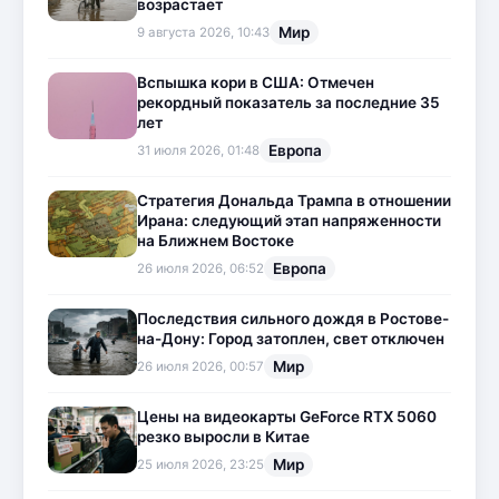
возрастает
Мир
9 августа 2026, 10:43
Вспышка кори в США: Отмечен
рекордный показатель за последние 35
лет
Европа
31 июля 2026, 01:48
Стратегия Дональда Трампа в отношении
Ирана: следующий этап напряженности
на Ближнем Востоке
Европа
26 июля 2026, 06:52
Последствия сильного дождя в Ростове-
на-Дону: Город затоплен, свет отключен
Мир
26 июля 2026, 00:57
Цены на видеокарты GeForce RTX 5060
резко выросли в Китае
Мир
25 июля 2026, 23:25