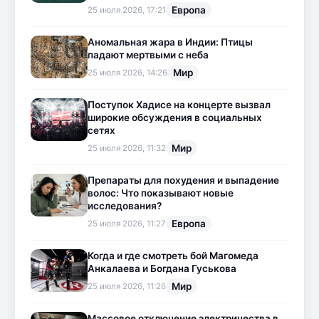
Европа
25 июля 2026, 17:21
Аномальная жара в Индии: Птицы
падают мертвыми с неба
Мир
25 июля 2026, 14:26
Поступок Хадисе на концерте вызвал
широкие обсуждения в социальных
сетях
Мир
25 июля 2026, 11:32
Препараты для похудения и выпадение
волос: Что показывают новые
исследования?
Европа
25 июля 2026, 11:27
Когда и где смотреть бой Магомеда
Анкалаева и Богдана Гуськова
Мир
25 июля 2026, 11:26
Массовое отключение электричества в