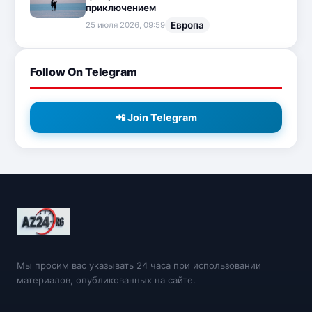
приключением
Европа
25 июля 2026, 09:59
Follow On Telegram
📲 Join Telegram
Мы просим вас указывать 24 часа при использовании
материалов, опубликованных на сайте.