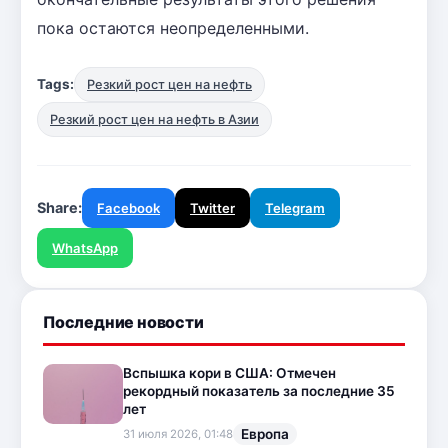
пока остаются неопределенными.
Tags:
Резкий рост цен на нефть
Резкий рост цен на нефть в Азии
Share:
Facebook
Twitter
Telegram
WhatsApp
Последние новости
Вспышка кори в США: Отмечен
рекордный показатель за последние 35
лет
Европа
31 июля 2026, 01:48