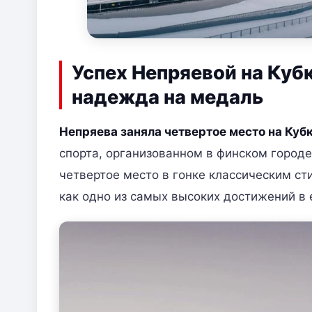
Успех Непряевой на Кубк
надежда на медаль
Непряева заняла четвертое место на Кубк
спорта, организованном в финском городе
четвертое место в гонке классическим ст
как одно из самых высоких достижений в 