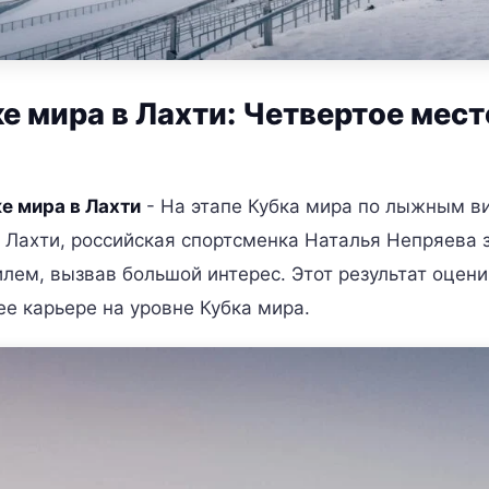
е мира в Лахти: Четвертое мест
е мира в Лахти
- На этапе Кубка мира по лыжным в
 Лахти, российская спортсменка Наталья Непряева 
илем, вызвав большой интерес. Этот результат оцен
ее карьере на уровне Кубка мира.