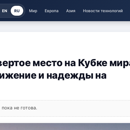
EN
RU
Мир
Европа
Азия
Новости технологий
ертое место на Кубке мир
тижение и надежды на
пока не готова.