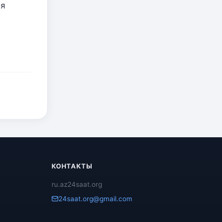
ия
КОНТАКТЫ
ru.az24saat.org
24saat.org@gmail.com