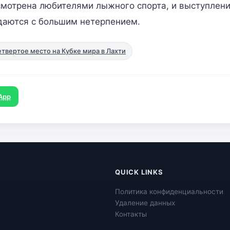
смотрена любителями лыжного спорта, и выступлен
даются с большим нетерпением.
твертое место на Кубке мира в Лахти
App
QUICK LINKS
Политика конфиденциальности
Удаление данных
Контакты