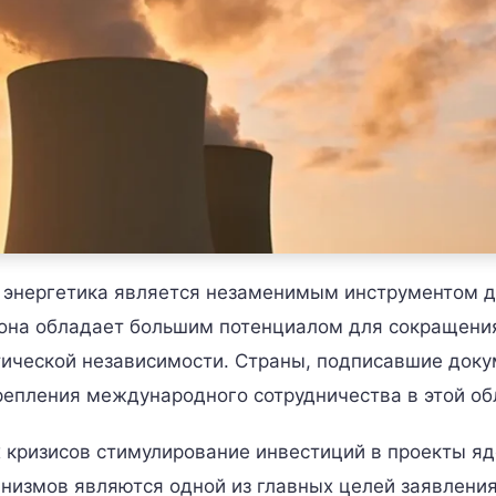
я энергетика является незаменимым инструментом 
 она обладает большим потенциалом для сокращени
тической независимости. Страны, подписавшие доку
епления международного сотрудничества в этой об
 кризисов стимулирование инвестиций в проекты я
низмов являются одной из главных целей заявления