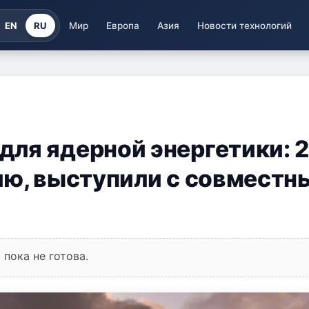
EN
RU
Мир
Европа
Азия
Новости технологий
ля ядерной энергетики: 
ию, выступили с совместн
пока не готова.