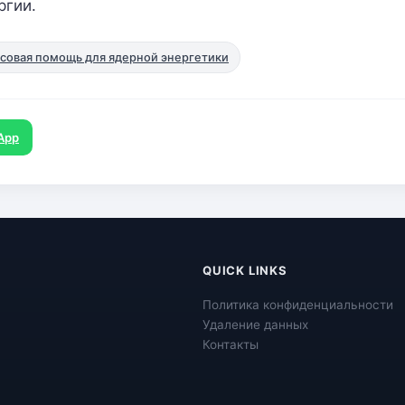
ргии.
совая помощь для ядерной энергетики
App
QUICK LINKS
Политика конфиденциальности
Удаление данных
Контакты