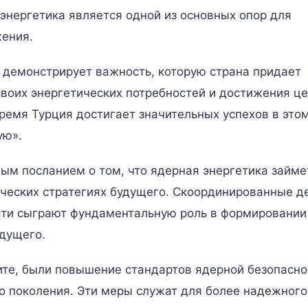
 энергетика является одной из основных опор для
жения.
 демонстрирует важность, которую страна придает
своих энергетических потребностей и достижения ц
ремя Турция достигает значительных успехов в это
ую».
ым посланием о том, что ядерная энергетика займе
ических стратегиях будущего. Скоординированные д
сти сыграют фундаментальную роль в формировании
удущего.
те, были повышение стандартов ядерной безопасно
о поколения. Эти меры служат для более надежного