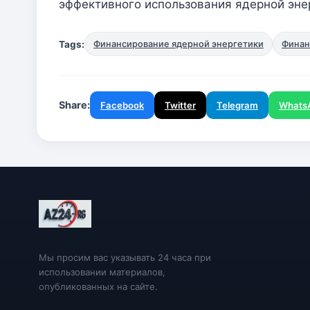
эффективного использования ядерной эне
Tags:
Финансирование ядерной энергетики
Финан
Share:
Facebook
Twitter
Telegram
Whats
Мы просим вас указывать 24 часа при
использовании материалов,
опубликованных на сайте.