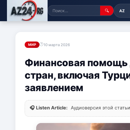
🔍
AZ
10 марта 2026
МИР
Финансовая помощь д
стран, включая Турц
заявлением
🎧 Listen Article:
Аудиоверсия этой статьи 