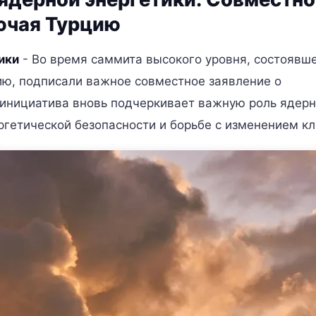
лючая Турцию
ики
- Во время саммита высокого уровня, состоявш
ию, подписали важное совместное заявление о
 инициатива вновь подчеркивает важную роль ядер
ргетической безопасности и борьбе с изменением кл