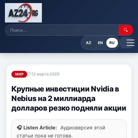
🔍
AZ
EN
RU
12 марта 2026
МИР
Крупные инвестиции Nvidia в
Nebius на 2 миллиарда
долларов резко подняли акции
🎧 Listen Article:
Аудиоверсия этой
статьи пока не готова.