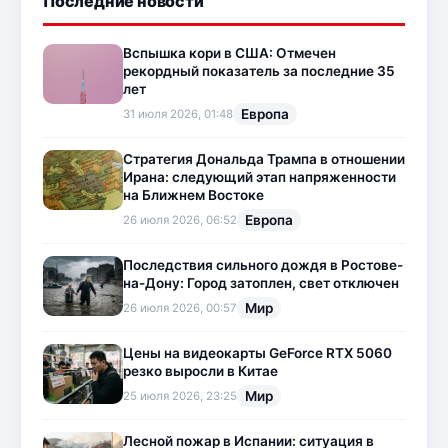
Последние новости
Вспышка кори в США: Отмечен
рекордный показатель за последние 35
лет
Европа
31 июля 2026, 01:48
Стратегия Дональда Трампа в отношении
Ирана: следующий этап напряженности
на Ближнем Востоке
Европа
26 июля 2026, 06:52
Последствия сильного дождя в Ростове-
на-Дону: Город затоплен, свет отключен
Мир
26 июля 2026, 00:57
Цены на видеокарты GeForce RTX 5060
резко выросли в Китае
Мир
25 июля 2026, 23:25
Лесной пожар в Испании: ситуация в