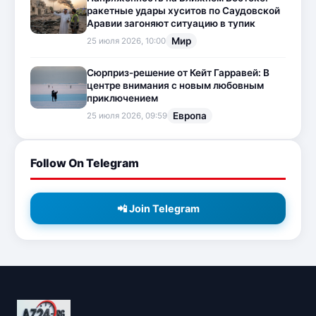
ракетные удары хуситов по Саудовской
Аравии загоняют ситуацию в тупик
Мир
25 июля 2026, 10:00
Сюрприз-решение от Кейт Гарравей: В
центре внимания с новым любовным
приключением
Европа
25 июля 2026, 09:59
Follow On Telegram
📲 Join Telegram