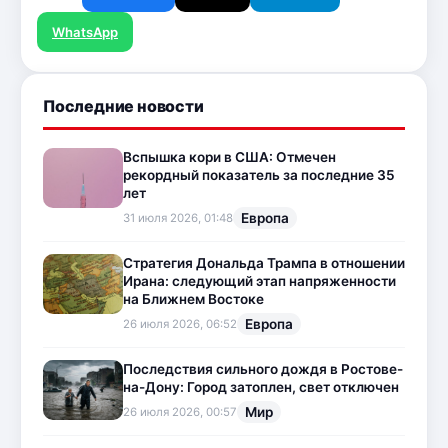
WhatsApp
Последние новости
Вспышка кори в США: Отмечен
рекордный показатель за последние 35
лет
Европа
31 июля 2026, 01:48
Стратегия Дональда Трампа в отношении
Ирана: следующий этап напряженности
на Ближнем Востоке
Европа
26 июля 2026, 06:52
Последствия сильного дождя в Ростове-
на-Дону: Город затоплен, свет отключен
Мир
26 июля 2026, 00:57