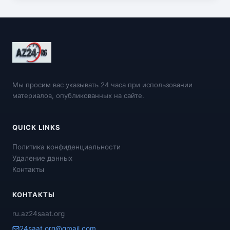
Мы просим вас указывать 24 часа при использовании
материалов, опубликованных на сайте.
QUICK LINKS
Политика конфиденциальности
Удаление данных
Контакты
КОНТАКТЫ
ru.az24saat.org
24saat.org@gmail.com