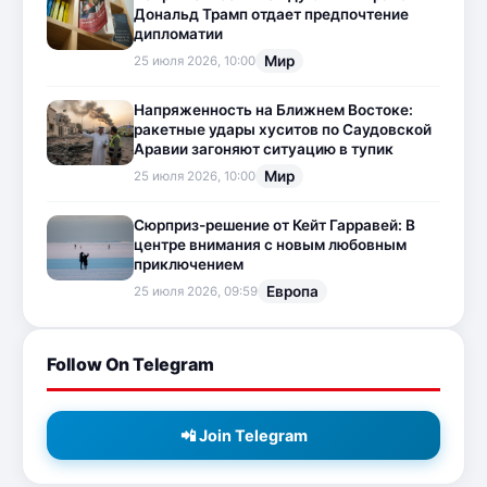
Дональд Трамп отдает предпочтение
дипломатии
Мир
25 июля 2026, 10:00
Напряженность на Ближнем Востоке:
ракетные удары хуситов по Саудовской
Аравии загоняют ситуацию в тупик
Мир
25 июля 2026, 10:00
Сюрприз-решение от Кейт Гарравей: В
центре внимания с новым любовным
приключением
Европа
25 июля 2026, 09:59
Follow On Telegram
📲 Join Telegram