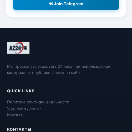
📲 Join Telegram
Мы просим вас указывать 24 часа при использовании
материалов, опубликованных на сайте.
QUICK LINKS
Политика конфиденциальности
Удаление данных
Контакты
КОНТАКТЫ