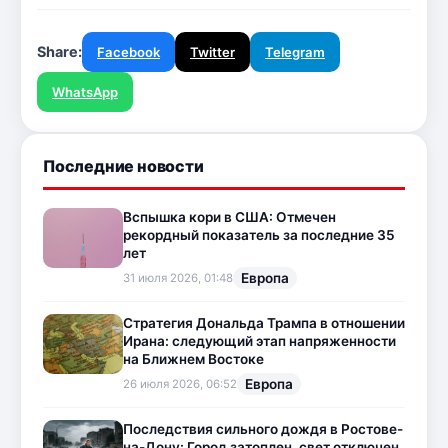
Share:
Facebook
Twitter
Telegram
WhatsApp
Последние новости
Вспышка кори в США: Отмечен
рекордный показатель за последние 35
лет
Европа
31 июля 2026, 01:48
Стратегия Дональда Трампа в отношении
Ирана: следующий этап напряженности
на Ближнем Востоке
Европа
26 июля 2026, 06:52
Последствия сильного дождя в Ростове-
на-Дону: Город затоплен, свет отключен