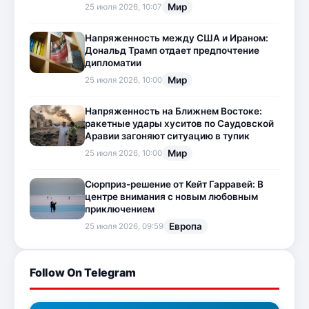
Мир
25 июля 2026, 10:07
Напряженность между США и Ираном:
Дональд Трамп отдает предпочтение
дипломатии
Мир
25 июля 2026, 10:00
Напряженность на Ближнем Востоке:
ракетные удары хуситов по Саудовской
Аравии загоняют ситуацию в тупик
Мир
25 июля 2026, 10:00
Сюрприз-решение от Кейт Гарравей: В
центре внимания с новым любовным
приключением
Европа
25 июля 2026, 09:59
Follow On Telegram