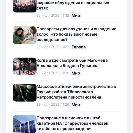
широкие обсуждения в социальных
сетях
Мир
25 июля 2026, 11:32
Препараты для похудения и выпадение
волос: Что показывают новые
исследования?
Европа
25 июля 2026, 11:27
Когда и где смотреть бой Магомеда
Анкалаева и Богдана Гуськова
Мир
25 июля 2026, 11:26
Массовое отключение электричества в
Грузии: работа Тбилисского
метрополитена приостановлена
Мир
25 июля 2026, 11:26
Подозрение в шпионаже в штаб-
квартире НАТО: арестован человек
китайского происхождения