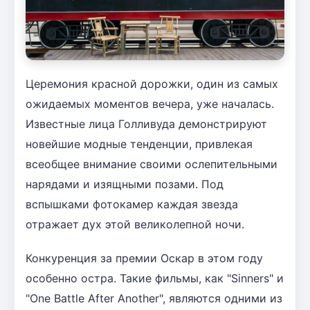
Церемония красной дорожки, один из самых
ожидаемых моментов вечера, уже началась.
Известные лица Голливуда демонстрируют
новейшие модные тенденции, привлекая
всеобщее внимание своими ослепительными
нарядами и изящными позами. Под
вспышками фотокамер каждая звезда
отражает дух этой великолепной ночи.
Конкуренция за премии Оскар в этом году
особенно остра. Такие фильмы, как "Sinners" и
"One Battle After Another", являются одними из