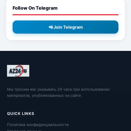
Follow On Telegram
📲 Join Telegram
Мы просим вас указывать 24 часа при использовании
материалов, опубликованных на сайте.
QUICK LINKS
Политика конфиденциальности
Удаление данных