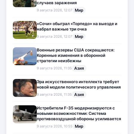
случаев заражения
Мир
9 августа 2026, 12:07
«Сочи» обыграл «Торпедо» на выезде и
набрал важные три очка
Мир
9 августа 2026, 12:07
Военные резервы США сокращаются:
Коренные изменения в оборонной
стратегии неизбежны
Азия
9 августа 2026, 11:35
Эра искусственного интеллекта требует
новой модели политического управления
Азия
9 августа 2026, 11:35
Истребители F-35 модернизируются с
новыми возможностями: Система
противовоздушной обороны усиливается
Мир
9 августа 2026, 10:55