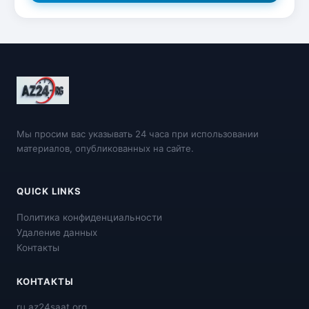
Мы просим вас указывать 24 часа при использовании
материалов, опубликованных на сайте.
QUICK LINKS
Политика конфиденциальности
Удаление данных
Контакты
КОНТАКТЫ
ru.az24saat.org