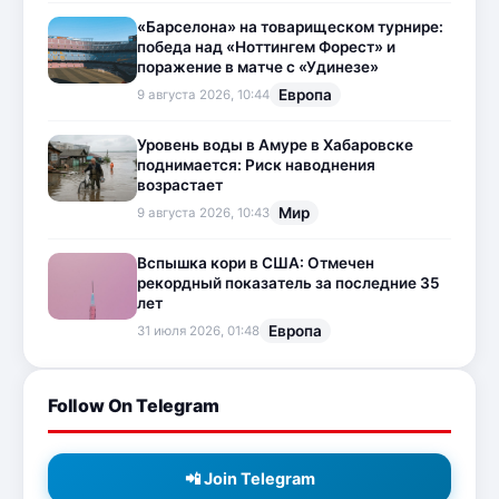
«Барселона» на товарищеском турнире:
победа над «Ноттингем Форест» и
поражение в матче с «Удинезе»
Европа
9 августа 2026, 10:44
Уровень воды в Амуре в Хабаровске
поднимается: Риск наводнения
возрастает
Мир
9 августа 2026, 10:43
Вспышка кори в США: Отмечен
рекордный показатель за последние 35
лет
Европа
31 июля 2026, 01:48
Follow On Telegram
📲 Join Telegram