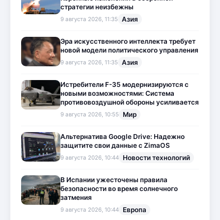
стратегии неизбежны
Азия
9 августа 2026, 11:35
Эра искусственного интеллекта требует
новой модели политического управления
Азия
9 августа 2026, 11:35
Истребители F-35 модернизируются с
новыми возможностями: Система
противовоздушной обороны усиливается
Мир
9 августа 2026, 10:55
Альтернатива Google Drive: Надежно
защитите свои данные с ZimaOS
Новости технологий
9 августа 2026, 10:44
В Испании ужесточены правила
безопасности во время солнечного
затмения
Европа
9 августа 2026, 10:44