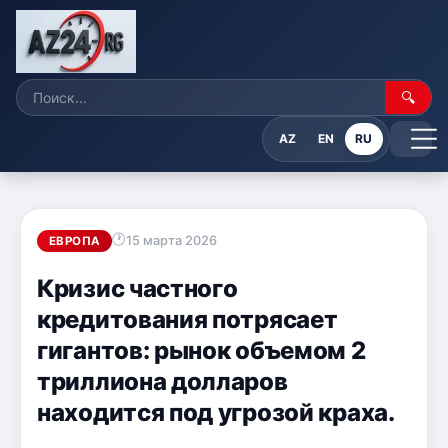
🔍
AZ
EN
RU
15 марта 2026
ЕВРОПА
Кризис частного
кредитования потрясает
гигантов: рынок объемом 2
триллиона долларов
находится под угрозой краха.