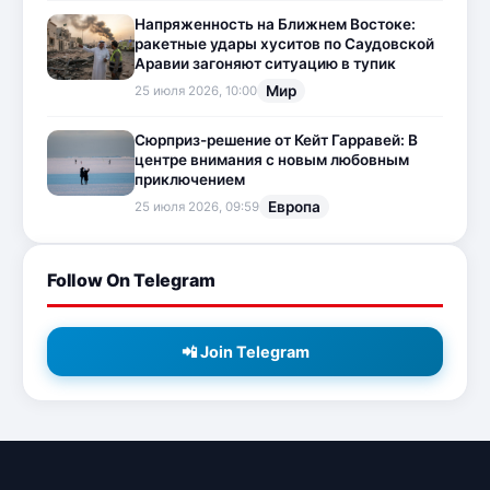
Напряженность на Ближнем Востоке:
ракетные удары хуситов по Саудовской
Аравии загоняют ситуацию в тупик
Мир
25 июля 2026, 10:00
Сюрприз-решение от Кейт Гарравей: В
центре внимания с новым любовным
приключением
Европа
25 июля 2026, 09:59
Follow On Telegram
📲 Join Telegram