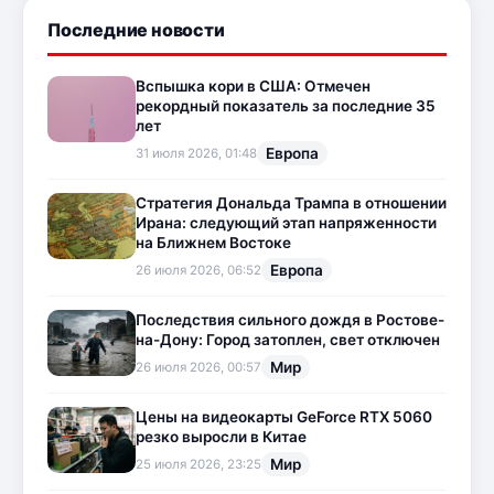
Последние новости
Вспышка кори в США: Отмечен
рекордный показатель за последние 35
лет
Европа
31 июля 2026, 01:48
Стратегия Дональда Трампа в отношении
Ирана: следующий этап напряженности
на Ближнем Востоке
Европа
26 июля 2026, 06:52
Последствия сильного дождя в Ростове-
на-Дону: Город затоплен, свет отключен
Мир
26 июля 2026, 00:57
Цены на видеокарты GeForce RTX 5060
резко выросли в Китае
Мир
25 июля 2026, 23:25