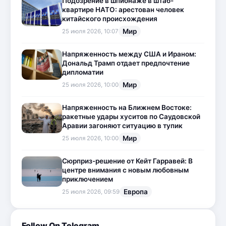
Подозрение в шпионаже в штаб-
квартире НАТО: арестован человек
китайского происхождения
Мир
25 июля 2026, 10:07
Напряженность между США и Ираном:
Дональд Трамп отдает предпочтение
дипломатии
Мир
25 июля 2026, 10:00
Напряженность на Ближнем Востоке:
ракетные удары хуситов по Саудовской
Аравии загоняют ситуацию в тупик
Мир
25 июля 2026, 10:00
Сюрприз-решение от Кейт Гарравей: В
центре внимания с новым любовным
приключением
Европа
25 июля 2026, 09:59
Follow On Telegram