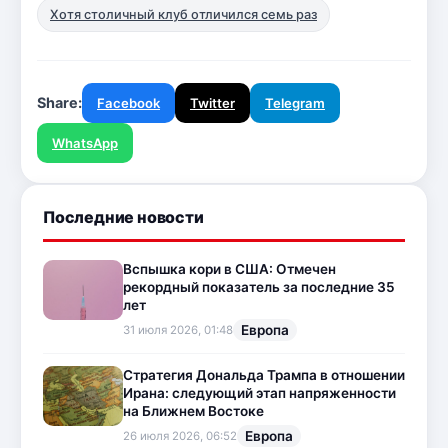
Хотя столичный клуб отличился семь раз
Share:
Facebook
Twitter
Telegram
WhatsApp
Последние новости
Вспышка кори в США: Отмечен
рекордный показатель за последние 35
лет
Европа
31 июля 2026, 01:48
Стратегия Дональда Трампа в отношении
Ирана: следующий этап напряженности
на Ближнем Востоке
Европа
26 июля 2026, 06:52