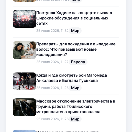
Поступок Хадисе на концерте вызвал
широкие обсуждения в социальных
сетях
Мир
25 июля 2026, 11:32
Препараты для похудения и выпадение
волос: Что показывают новые
исследования?
Европа
25 июля 2026, 11:27
Когда и где смотреть бой Магомеда
Анкалаева и Богдана Гуськова
Мир
25 июля 2026, 11:26
Массовое отключение электричества в
Грузии: работа Тбилисского
метрополитена приостановлена
Мир
25 июля 2026, 11:26