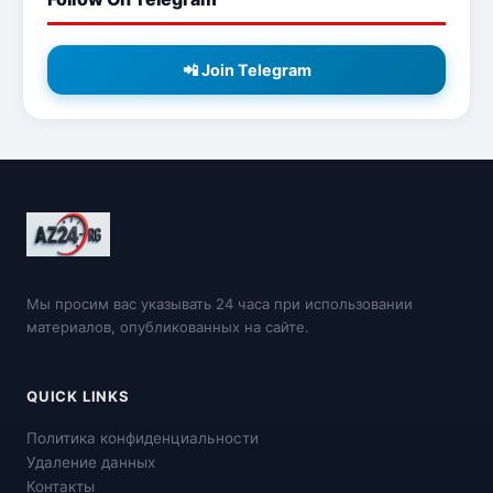
📲 Join Telegram
Мы просим вас указывать 24 часа при использовании
материалов, опубликованных на сайте.
QUICK LINKS
Политика конфиденциальности
Удаление данных
Контакты