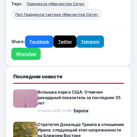
Tags:
Гвардиола «Манчестер Сити»
Пеп Гвардиола тактика «Манчестер Сити»
Share:
Facebook
Twitter
Telegram
WhatsApp
Последние новости
Вспышка кори в США: Отмечен
рекордный показатель за последние 35
лет
Европа
31 июля 2026, 01:48
Стратегия Дональда Трампа в отношении
Ирана: следующий этап напряженности
на Ближнем Востоке