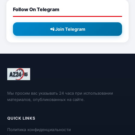
Follow On Telegram
📲 Join Telegram
Мы просим вас указывать 24 часа при использовании
материалов, опубликованных на сайте.
QUICK LINKS
Политика конфиденциальности