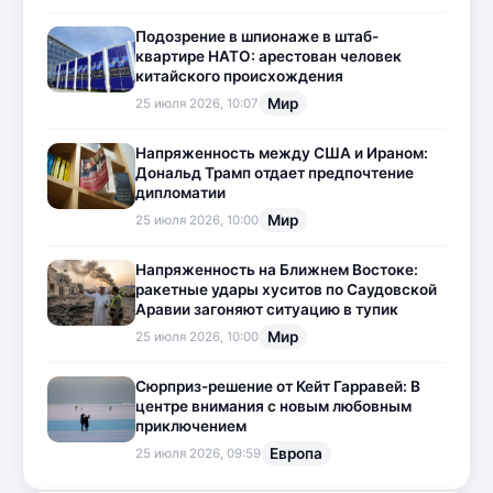
Подозрение в шпионаже в штаб-
квартире НАТО: арестован человек
китайского происхождения
Мир
25 июля 2026, 10:07
Напряженность между США и Ираном:
Дональд Трамп отдает предпочтение
дипломатии
Мир
25 июля 2026, 10:00
Напряженность на Ближнем Востоке:
ракетные удары хуситов по Саудовской
Аравии загоняют ситуацию в тупик
Мир
25 июля 2026, 10:00
Сюрприз-решение от Кейт Гарравей: В
центре внимания с новым любовным
приключением
Европа
25 июля 2026, 09:59