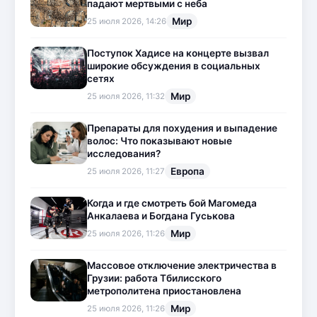
падают мертвыми с неба
Мир
25 июля 2026, 14:26
Поступок Хадисе на концерте вызвал
широкие обсуждения в социальных
сетях
Мир
25 июля 2026, 11:32
Препараты для похудения и выпадение
волос: Что показывают новые
исследования?
Европа
25 июля 2026, 11:27
Когда и где смотреть бой Магомеда
Анкалаева и Богдана Гуськова
Мир
25 июля 2026, 11:26
Массовое отключение электричества в
Грузии: работа Тбилисского
метрополитена приостановлена
Мир
25 июля 2026, 11:26