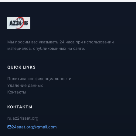
Мы просим вас указывать 24 часа при использовании
материалов, опубликованных на сайте.
QUICK LINKS
Политика конфиденциальности
Удаление данных
Контакты
КОНТАКТЫ
ru.az24saat.org
24saat.org@gmail.com