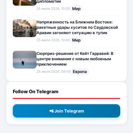
дипломатии
Мир
25 июля 2026, 10:00
Напряженность на Ближнем Востоке:
ракетные удары хуситов по Саудовской
Аравии загоняют ситуацию в тупик
Мир
25 июля 2026, 10:00
Сюрприз-решение от Кейт Гарравей: В
центре внимания с новым любовным
приключением
Европа
25 июля 2026, 09:59
Follow On Telegram
📲 Join Telegram