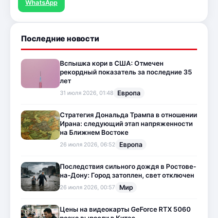
WhatsApp
Последние новости
Вспышка кори в США: Отмечен
рекордный показатель за последние 35
лет
Европа
31 июля 2026, 01:48
Стратегия Дональда Трампа в отношении
Ирана: следующий этап напряженности
на Ближнем Востоке
Европа
26 июля 2026, 06:52
Последствия сильного дождя в Ростове-
на-Дону: Город затоплен, свет отключен
Мир
26 июля 2026, 00:57
Цены на видеокарты GeForce RTX 5060