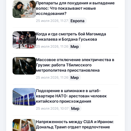
Препараты для похудения и выпадение
волос: Что показывают новые
исследования?
Европа
25 июля 2026, 11:27
Когда и где смотреть бой Магомеда
Анкалаева и Богдана Гуськова
Мир
25 июля 2026, 11:26
Массовое отключение электричества в
Грузии: работа Тбилисского
метрополитена приостановлена
Мир
25 июля 2026, 11:26
Подозрение в шпионаже в штаб-
квартире НАТО: арестован человек
китайского происхождения
Мир
25 июля 2026, 10:07
Напряженность между США и Ираном:
Дональд Трамп отдает предпочтение