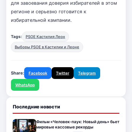
для завоевания доверия избирателей в этом
регионе и серьезно готовится к
избирательной кампании.
Tags:
PSOE Кастилия Леон
Выборы PSOE в Кастилии и Леоне
Share:
Facebook
Twitter
Telegram
WhatsApp
Последние новости
Фильм «Человек-паук: Новый день» бьет
мировые кассовые рекорды