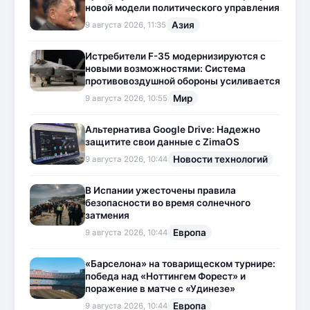
новой модели политического управления
Азия
9 августа 2026, 11:35
Истребители F-35 модернизируются с
новыми возможностями: Система
противовоздушной обороны усиливается
Мир
9 августа 2026, 10:55
Альтернатива Google Drive: Надежно
защитите свои данные с ZimaOS
Новости технологий
9 августа 2026, 10:44
В Испании ужесточены правила
безопасности во время солнечного
затмения
Европа
9 августа 2026, 10:44
«Барселона» на товарищеском турнире:
победа над «Ноттингем Форест» и
поражение в матче с «Удинезе»
Европа
9 августа 2026, 10:44