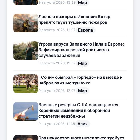
Мир
9 августа 2026, 13:39
Лесные пожары в Испании: Ветер
препятствует тушению пожаров
Европа
9 августа 2026, 12:07
Угроза вируса Западного Нила в Европе:
Зафиксирован резкий рост числа
случаев заражения
Мир
9 августа 2026, 12:07
«Сочи» обыграл «Торпедо» на выезде и
набрал важные три очка
Мир
9 августа 2026, 12:07
Военные резервы США сокращаются:
Коренные изменения в оборонной
стратегии неизбежны
Азия
9 августа 2026, 11:35
Эра искусственного интеллекта требует