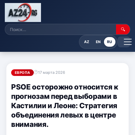
🔍
AZ
EN
RU
17 марта 2026
ЕВРОПА
PSOE осторожно относится к
прогнозам перед выборами в
Кастилии и Леоне: Стратегия
объединения левых в центре
внимания.