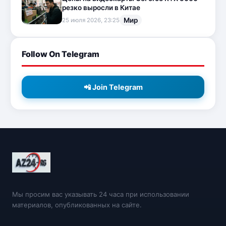
резко выросли в Китае
Мир
25 июля 2026, 23:25
Follow On Telegram
📲 Join Telegram
Мы просим вас указывать 24 часа при использовании
материалов, опубликованных на сайте.