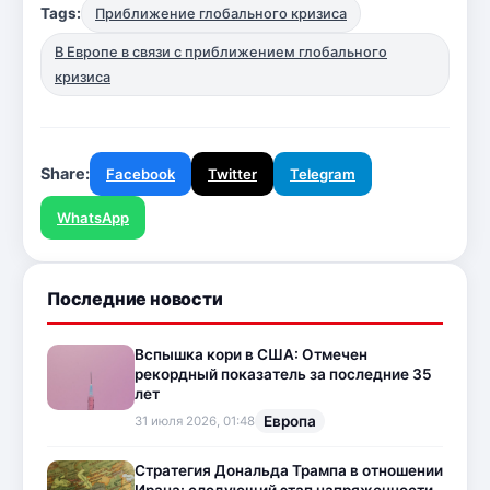
Tags:
Приближение глобального кризиса
В Европе в связи с приближением глобального
кризиса
Share:
Facebook
Twitter
Telegram
WhatsApp
Последние новости
Вспышка кори в США: Отмечен
рекордный показатель за последние 35
лет
Европа
31 июля 2026, 01:48
Стратегия Дональда Трампа в отношении