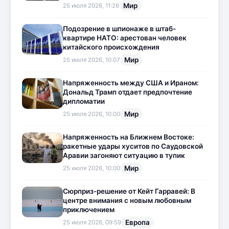
Мир
25 июля 2026, 11:26
Подозрение в шпионаже в штаб-
квартире НАТО: арестован человек
китайского происхождения
Мир
25 июля 2026, 10:07
Напряженность между США и Ираном:
Дональд Трамп отдает предпочтение
дипломатии
Мир
25 июля 2026, 10:00
Напряженность на Ближнем Востоке:
ракетные удары хуситов по Саудовской
Аравии загоняют ситуацию в тупик
Мир
25 июля 2026, 10:00
Сюрприз-решение от Кейт Гарравей: В
центре внимания с новым любовным
приключением
Европа
25 июля 2026, 09:59