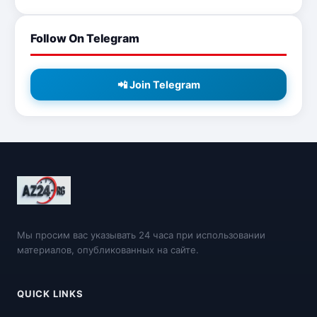
Follow On Telegram
📲 Join Telegram
Мы просим вас указывать 24 часа при использовании
материалов, опубликованных на сайте.
QUICK LINKS