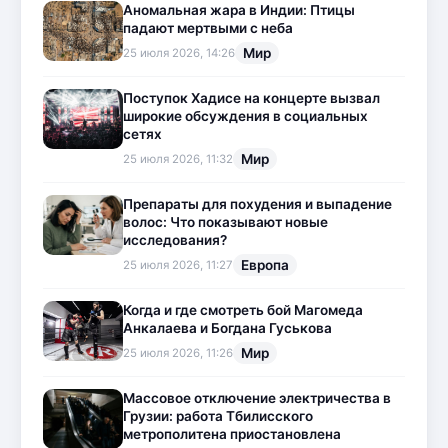
Аномальная жара в Индии: Птицы
падают мертвыми с неба
Мир
25 июля 2026, 14:26
Поступок Хадисе на концерте вызвал
широкие обсуждения в социальных
сетях
Мир
25 июля 2026, 11:32
Препараты для похудения и выпадение
волос: Что показывают новые
исследования?
Европа
25 июля 2026, 11:27
Когда и где смотреть бой Магомеда
Анкалаева и Богдана Гуськова
Мир
25 июля 2026, 11:26
Массовое отключение электричества в
Грузии: работа Тбилисского
метрополитена приостановлена