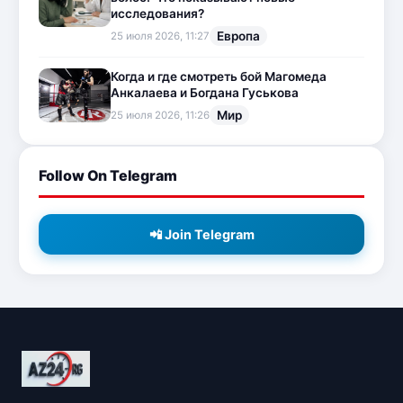
исследования?
Европа
25 июля 2026, 11:27
Когда и где смотреть бой Магомеда
Анкалаева и Богдана Гуськова
Мир
25 июля 2026, 11:26
Follow On Telegram
📲 Join Telegram