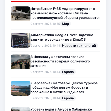
Истребители F-35 модернизируются с
новыми возможностями: Система
противовоздушной обороны усиливается
Мир
9 августа 2026, 10:55
Альтернатива Google Drive: Надежно
защитите свои данные с ZimaOS
Новости технологий
9 августа 2026, 10:44
В Испании ужесточены правила
безопасности во время солнечного
затмения
Европа
9 августа 2026, 10:44
«Барселона» на товарищеском турнире:
победа над «Ноттингем Форест» и
поражение в матче с «Удинезе»
Европа
9 августа 2026, 10:44
Уровень воды в Амуре в Хабаровске