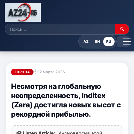
🔍
AZ
EN
RU
12 марта 2026
ЕВРОПА
Несмотря на глобальную
неопределенность, Inditex
(Zara) достигла новых высот с
рекордной прибылью.
🎧 Listen Article:
Аудиоверсия этой