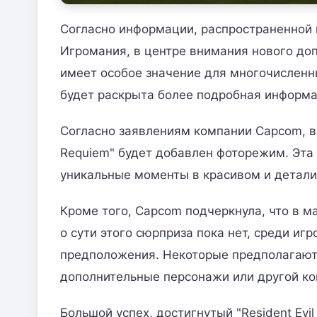
Согласно информации, распространенной
Игромания, в центре внимания нового до
имеет особое значение для многочисленн
будет раскрыта более подробная информа
Согласно заявлениям компании Capcom, вм
Requiem" будет добавлен фоторежим. Эта 
уникальные моменты в красивом и детали
Кроме того, Capcom подчеркнула, что в м
о сути этого сюрприза пока нет, среди и
предположения. Некоторые предполагают,
дополнительные персонажи или другой ко
Большой успех, достигнутый "Resident Evi