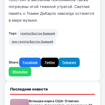
потрясены этой тяжелой утратой. Светлая
память о Томми ДеКарло навсегда останется
в мире музыки.
Tags:
группа Бостон бывший
рок-группа Бостон бывший
Share:
Facebook
Twitter
Telegram
WhatsApp
Последние новости
Вспышка кори в США: Отмечен