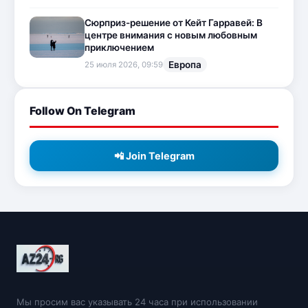
Сюрприз-решение от Кейт Гарравей: В
центре внимания с новым любовным
приключением
Европа
25 июля 2026, 09:59
Follow On Telegram
📲 Join Telegram
Мы просим вас указывать 24 часа при использовании