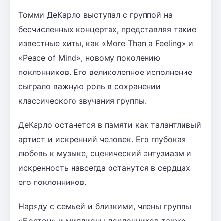
Томми ДеКарло выступал с группой на
бесчисленных концертах, представляя такие
известные хиты, как «More Than a Feeling» и
«Peace of Mind», новому поколению
поклонников. Его великолепное исполнение
сыграло важную роль в сохранении
классического звучания группы.
ДеКарло останется в памяти как талантливый
артист и искренний человек. Его глубокая
любовь к музыке, сценический энтузиазм и
искренность навсегда останутся в сердцах
его поклонников.
Наряду с семьей и близкими, члены группы
«Бостон» и миллионы поклонников также