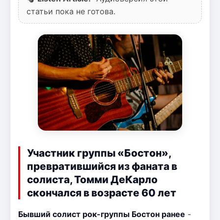
статьи пока не готова.
Участник группы «Бостон»,
превратившийся из фаната в
солиста, Томми ДеКарло
скончался в возрасте 60 лет
Бывший солист рок-группы Бостон ранее
-