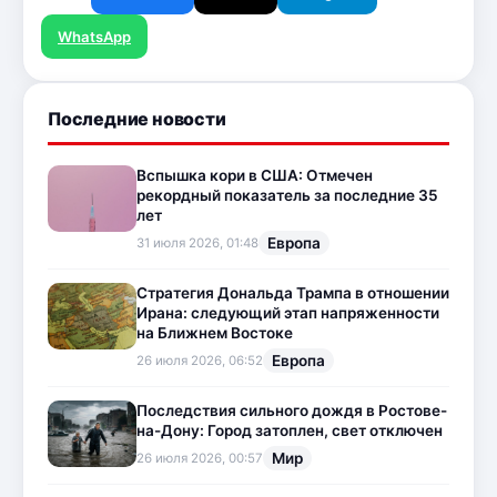
WhatsApp
Последние новости
Вспышка кори в США: Отмечен
рекордный показатель за последние 35
лет
Европа
31 июля 2026, 01:48
Стратегия Дональда Трампа в отношении
Ирана: следующий этап напряженности
на Ближнем Востоке
Европа
26 июля 2026, 06:52
Последствия сильного дождя в Ростове-
на-Дону: Город затоплен, свет отключен
Мир
26 июля 2026, 00:57