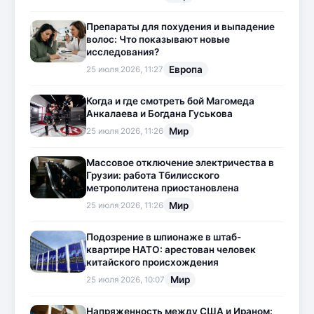
Препараты для похудения и выпадение
волос: Что показывают новые
исследования?
Европа
25 июля 2026, 11:27
Когда и где смотреть бой Магомеда
Анкалаева и Богдана Гуськова
Мир
25 июля 2026, 11:26
Массовое отключение электричества в
Грузии: работа Тбилисского
метрополитена приостановлена
Мир
25 июля 2026, 11:26
Подозрение в шпионаже в штаб-
квартире НАТО: арестован человек
китайского происхождения
Мир
25 июля 2026, 10:07
Напряженность между США и Ираном: