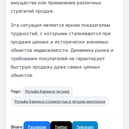
имущества или применение различных
стратегий продаж.
Эта ситуация является ярким показателем
трудностей, с которыми сталкиваются при
продаже ценных и исторически значимых
объектов недвижимости. Динамика рынка и
требования покупателей не гарантируют
быструю продажу даже самых ценных
объектов.
Tags:
Рольфа Харриса четыре
Рольфа Харриса стоимостью в четыре миллиона
Share:
Facebook
Twitter
Telegram