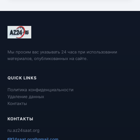
Мы просим вас указывать 24 часа при использовании
материалов, опубликованных на сайте.
QUICK LINKS
Политика конфиденциальности
Удаление данных
Контакты
КОНТАКТЫ
ru.az24saat.org
24saat.org@gmail.com