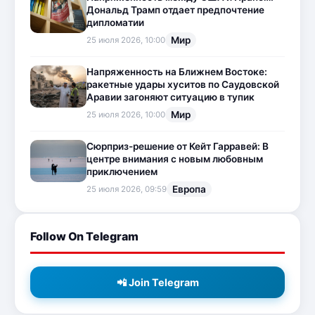
Дональд Трамп отдает предпочтение
дипломатии
Мир
25 июля 2026, 10:00
Напряженность на Ближнем Востоке:
ракетные удары хуситов по Саудовской
Аравии загоняют ситуацию в тупик
Мир
25 июля 2026, 10:00
Сюрприз-решение от Кейт Гарравей: В
центре внимания с новым любовным
приключением
Европа
25 июля 2026, 09:59
Follow On Telegram
📲 Join Telegram