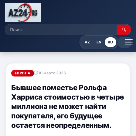
🔍
AZ
EN
RU
10 марта 2026
ЕВРОПА
Бывшее поместье Рольфа
Харриса стоимостью в четыре
миллиона не может найти
покупателя, его будущее
остается неопределенным.