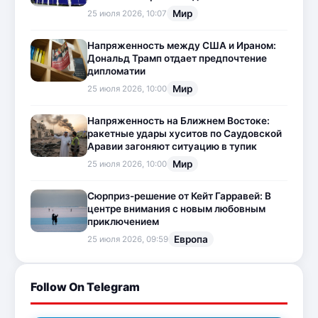
Мир
25 июля 2026, 10:07
Напряженность между США и Ираном:
Дональд Трамп отдает предпочтение
дипломатии
Мир
25 июля 2026, 10:00
Напряженность на Ближнем Востоке:
ракетные удары хуситов по Саудовской
Аравии загоняют ситуацию в тупик
Мир
25 июля 2026, 10:00
Сюрприз-решение от Кейт Гарравей: В
центре внимания с новым любовным
приключением
Европа
25 июля 2026, 09:59
Follow On Telegram