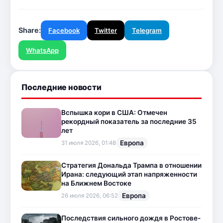
Share:
Facebook
Twitter
Telegram
WhatsApp
Последние новости
Вспышка кори в США: Отмечен
рекордный показатель за последние 35
лет
Европа
31 июля 2026, 01:48
Стратегия Дональда Трампа в отношении
Ирана: следующий этап напряженности
на Ближнем Востоке
Европа
26 июля 2026, 06:52
Последствия сильного дождя в Ростове-