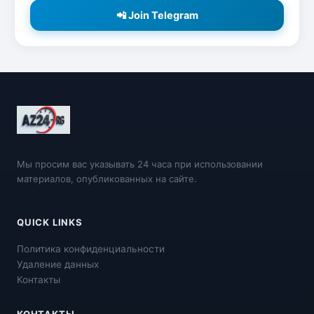
📲 Join Telegram
Мы просим вас указывать 24 часа при использовании
материалов, опубликованных на сайте.
QUICK LINKS
Политика конфиденциальности
Удаление данных
Контакты
КОНТАКТЫ