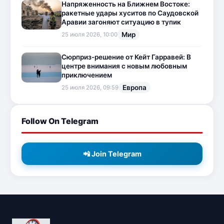
Напряженность на Ближнем Востоке:
ракетные удары хуситов по Саудовской
Аравии загоняют ситуацию в тупик
Мир
25 июля 2026, 10:00
Сюрприз-решение от Кейт Гарравей: В
центре внимания с новым любовным
приключением
Европа
25 июля 2026, 09:59
Follow On Telegram
📲 Join Telegram