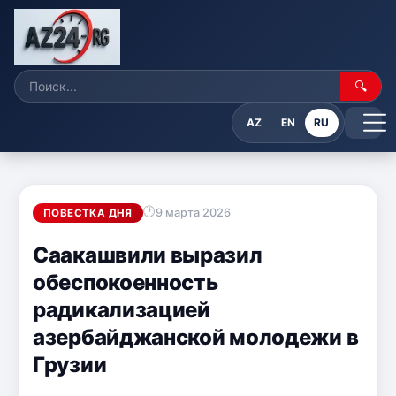
🔍
AZ
EN
RU
9 марта 2026
ПОВЕСТКА ДНЯ
Саакашвили выразил
обеспокоенность
радикализацией
азербайджанской молодежи в
Грузии