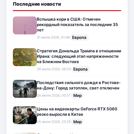
Последние новости
Вспышка кори в США: Отмечен
рекордный показатель за последние 35
лет
Европа
31 июля 2026, 01:48
Стратегия Дональда Трампа в отношении
Ирана: следующий этап напряженности
на Ближнем Востоке
Европа
26 июля 2026, 06:52
Последствия сильного дождя в Ростове-
на-Дону: Город затоплен, свет отключен
Мир
26 июля 2026, 00:57
Цены на видеокарты GeForce RTX 5060
резко выросли в Китае
Мир
25 июля 2026, 23:25