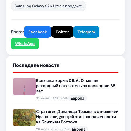
Samsung Galaxy S26 Ultra в продаже
Share:
Facebook
Twitter
Telegram
WhatsApp
Последние новости
Вспышка кори в США: Отмечен
рекордный показатель за последние 35
лет
Европа
31 июля 2026, 01:48
Стратегия Дональда Трампа в отношении
Ирана: следующий этап напряженности
на Ближнем Востоке
Европа
26 июля 2026, 06:52