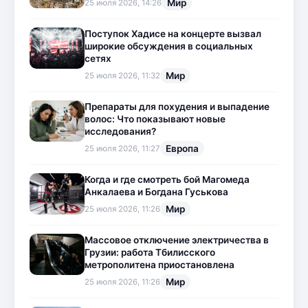
Мир
25 июля 2026, 14:26
Поступок Хадисе на концерте вызвал
широкие обсуждения в социальных
сетях
Мир
25 июля 2026, 11:32
Препараты для похудения и выпадение
волос: Что показывают новые
исследования?
Европа
25 июля 2026, 11:27
Когда и где смотреть бой Магомеда
Анкалаева и Богдана Гуськова
Мир
25 июля 2026, 11:26
Массовое отключение электричества в
Грузии: работа Тбилисского
метрополитена приостановлена
Мир
25 июля 2026, 11:26