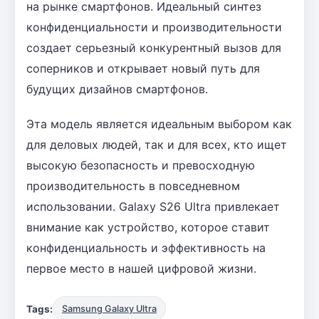
на рынке смартфонов. Идеальный синтез
конфиденциальности и производительности
создает серьезный конкурентный вызов для
соперников и открывает новый путь для
будущих дизайнов смартфонов.
Эта модель является идеальным выбором как
для деловых людей, так и для всех, кто ищет
высокую безопасность и превосходную
производительность в повседневном
использовании. Galaxy S26 Ultra привлекает
внимание как устройство, которое ставит
конфиденциальность и эффективность на
первое место в нашей цифровой жизни.
Tags:
Samsung Galaxy Ultra