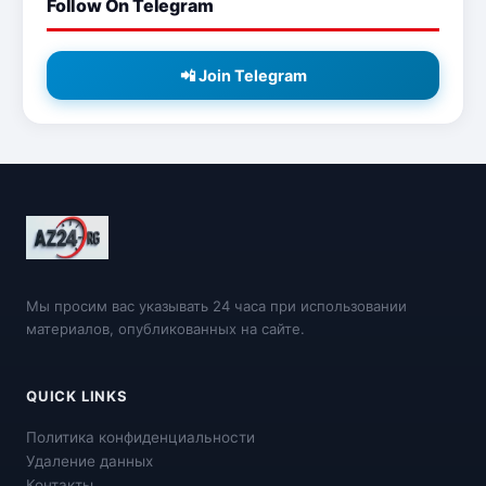
Follow On Telegram
📲 Join Telegram
Мы просим вас указывать 24 часа при использовании
материалов, опубликованных на сайте.
QUICK LINKS
Политика конфиденциальности
Удаление данных
Контакты