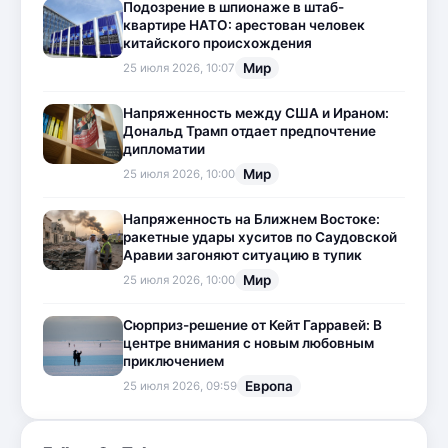
Подозрение в шпионаже в штаб-
квартире НАТО: арестован человек
китайского происхождения
Мир
25 июля 2026, 10:07
Напряженность между США и Ираном:
Дональд Трамп отдает предпочтение
дипломатии
Мир
25 июля 2026, 10:00
Напряженность на Ближнем Востоке:
ракетные удары хуситов по Саудовской
Аравии загоняют ситуацию в тупик
Мир
25 июля 2026, 10:00
Сюрприз-решение от Кейт Гарравей: В
центре внимания с новым любовным
приключением
Европа
25 июля 2026, 09:59