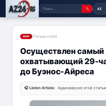
🔍
AZ
10 марта 2026
МИР
Осуществлен самый 
охватывающий 29-ча
до Буэнос-Айреса
🎧 Listen Article:
Аудиоверсия этой статьи 