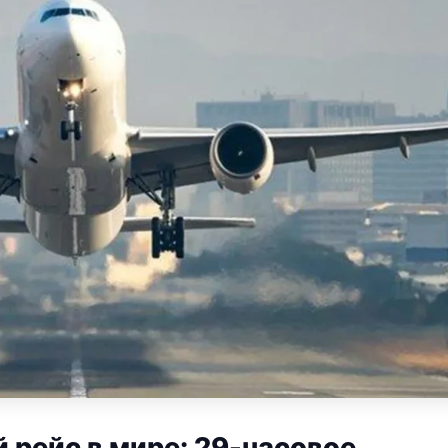
рейс в мире: 29-часовое