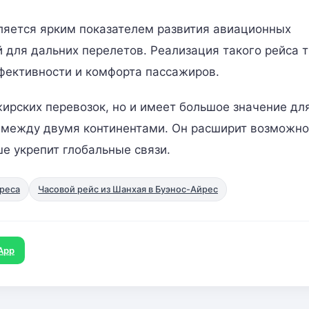
является ярким показателем развития авиационных
 для дальних перелетов. Реализация такого рейса 
фективности и комфорта пассажиров.
ирских перевозок, но и имеет большое значение дл
й между двумя континентами. Он расширит возможно
 укрепит глобальные связи.
йреса
Часовой рейс из Шанхая в Буэнос-Айрес
App