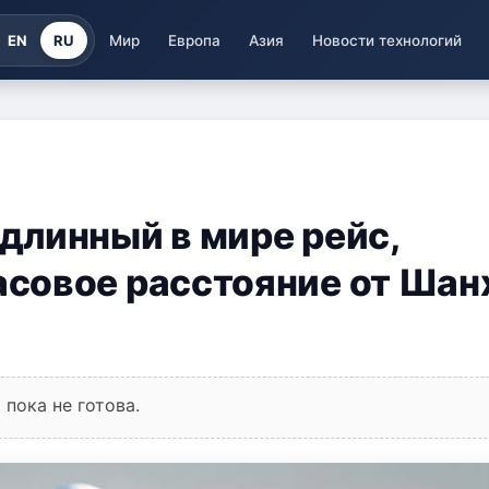
EN
RU
Мир
Европа
Азия
Новости технологий
длинный в мире рейс,
совое расстояние от Шан
пока не готова.