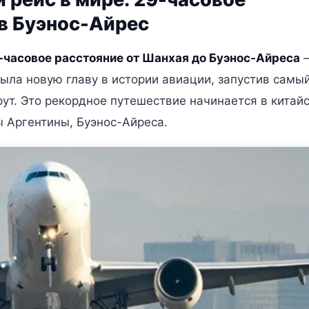
в Буэнос-Айрес
-часовое расстояние от Шанхая до Буэнос-Айреса
крыла новую главу в истории авиации, запустив самы
т. Это рекордное путешествие начинается в китай
ы Аргентины, Буэнос-Айреса.