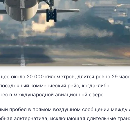
щее около 20 000 километров, длится ровно 29 часо
посадочный коммерческий рейс, когда-либо
рес в международной авиационной сфере.
ьный пробел в прямом воздушном сообщении между 
обная альтернатива, исключающая длительные тран