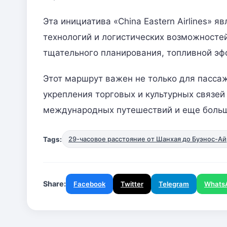
Эта инициатива «China Eastern Airlines» 
технологий и логистических возможностей
тщательного планирования, топливной эф
Этот маршрут важен не только для пассаж
укрепления торговых и культурных связе
международных путешествий и еще больше
Tags:
29-часовое расстояние от Шанхая до Буэнос-А
Share:
Facebook
Twitter
Telegram
Whats