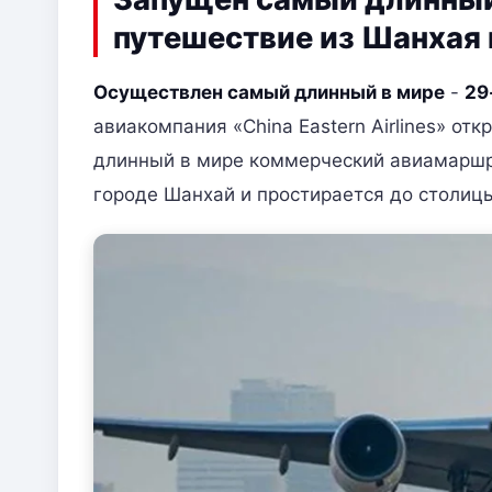
путешествие из Шанхая 
Осуществлен самый длинный в мире
-
29
авиакомпания «China Eastern Airlines» от
длинный в мире коммерческий авиамаршру
городе Шанхай и простирается до столиц