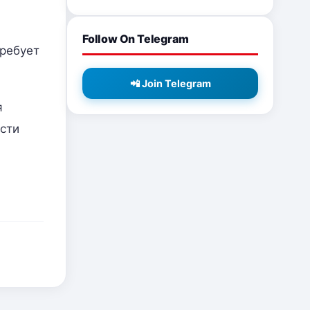
Follow On Telegram
требует
📲 Join Telegram
я
сти