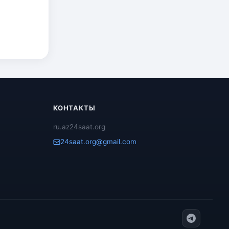
КОНТАКТЫ
ru.az24saat.org
24saat.org@gmail.com