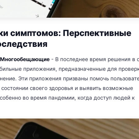
ки симптомов: Перспективные
оследствия
в Многообещающие
- В последнее время решения в 
обильные приложения, предназначенные для провер
нение. Эти приложения призваны помочь пользоват
состоянии своего здоровья и выявить возможные
особенно во время пандемии, когда доступ людей к