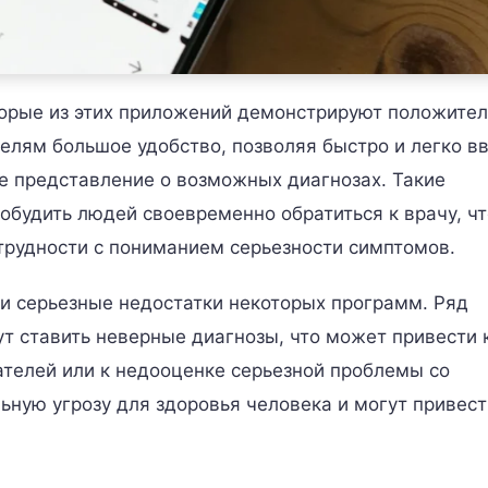
торые из этих приложений демонстрируют положите
елям большое удобство, позволяя быстро и легко в
 представление о возможных диагнозах. Такие
обудить людей своевременно обратиться к врачу, чт
трудности с пониманием серьезности симптомов.
и серьезные недостатки некоторых программ. Ряд
т ставить неверные диагнозы, что может привести 
ателей или к недооценке серьезной проблемы со
ьную угрозу для здоровья человека и могут привест