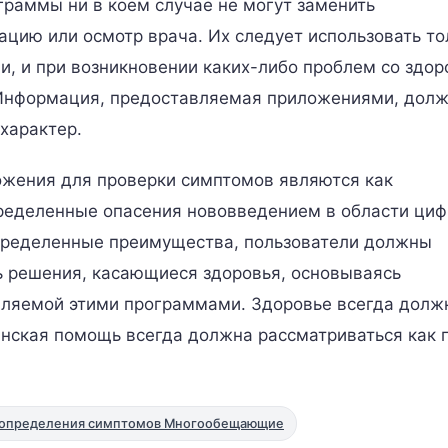
граммы ни в коем случае не могут заменить
цию или осмотр врача. Их следует использовать то
и, и при возникновении каких-либо проблем со здо
. Информация, предоставляемая приложениями, дол
характер.
ложения для проверки симптомов являются как
еделенные опасения нововведением в области циф
определенные преимущества, пользователи должны
ть решения, касающиеся здоровья, основываясь
вляемой этими программами. Здоровье всегда долж
нская помощь всегда должна рассматриваться как 
 определения симптомов Многообещающие