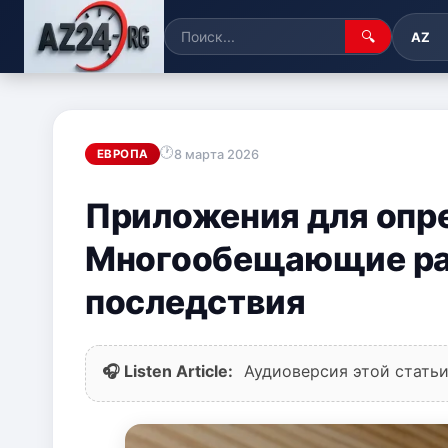
🔍
AZ
8 марта 2026
ЕВРОПА
Приложения для опр
Многообещающие ра
последствия
🎧 Listen Article:
Аудиоверсия этой статьи 