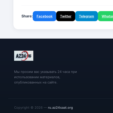
Share:
Facebook
Twitter
Telegram
Whats
Мы просим вас указывать 24 часа при
использовании материалов,
опубликованных на сайте.
Copyright © 2026 —
ru.az24saat.org