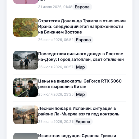
Европа
31 июля 2026, 01:48
Стратегия Дональда Трампа в отношении
Ирана: следующий этап напряженности
на Ближнем Востоке
Европа
26 июля 2026, 06:52
Последствия сильного дождя в Ростове-
на-Дону: Город затоплен, свет отключен
Мир
26 июля 2026, 00:57
Цены на видеокарты GeForce RTX 5060
резко выросли в Китае
Мир
25 июля 2026, 23:25
Лесной пожар в Испании: ситуация в
районе Ла-Мьерла взята под контроль
Европа
25 июля 2026, 20:21
Известная ведущая Сусанна Грисо и