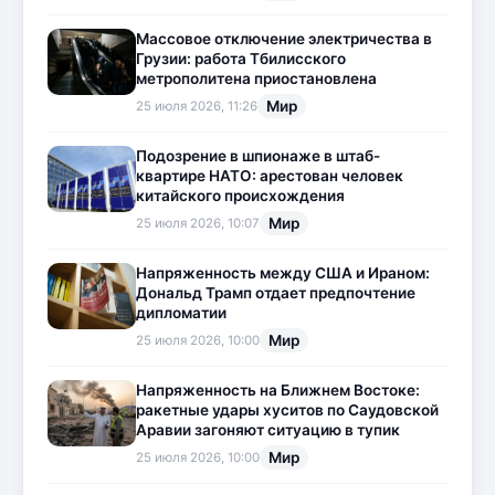
Массовое отключение электричества в
Грузии: работа Тбилисского
метрополитена приостановлена
Мир
25 июля 2026, 11:26
Подозрение в шпионаже в штаб-
квартире НАТО: арестован человек
китайского происхождения
Мир
25 июля 2026, 10:07
Напряженность между США и Ираном:
Дональд Трамп отдает предпочтение
дипломатии
Мир
25 июля 2026, 10:00
Напряженность на Ближнем Востоке:
ракетные удары хуситов по Саудовской
Аравии загоняют ситуацию в тупик
Мир
25 июля 2026, 10:00