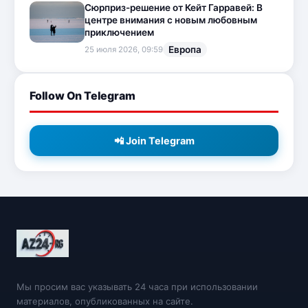
Сюрприз-решение от Кейт Гарравей: В
центре внимания с новым любовным
приключением
Европа
25 июля 2026, 09:59
Follow On Telegram
📲 Join Telegram
Мы просим вас указывать 24 часа при использовании
материалов, опубликованных на сайте.