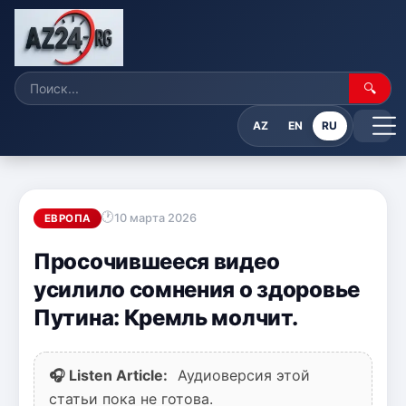
🔍
AZ
EN
RU
10 марта 2026
ЕВРОПА
Просочившееся видео
усилило сомнения о здоровье
Путина: Кремль молчит.
🎧 Listen Article:
Аудиоверсия этой
статьи пока не готова.