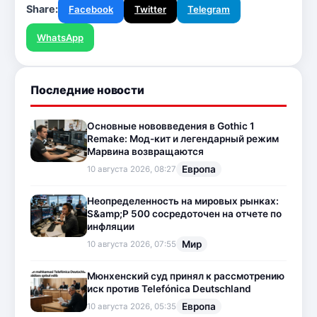
Share:
Facebook
Twitter
Telegram
WhatsApp
Последние новости
Основные нововведения в Gothic 1
Remake: Мод-кит и легендарный режим
Марвина возвращаются
Европа
10 августа 2026, 08:27
Неопределенность на мировых рынках:
S&amp;P 500 сосредоточен на отчете по
инфляции
Мир
10 августа 2026, 07:55
Мюнхенский суд принял к рассмотрению
иск против Telefónica Deutschland
Европа
10 августа 2026, 05:35