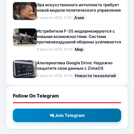
Эра искусственного интеллекта требует
новой модели политического управления
Азия
9 августа 2026, 11:35
Истребители F-35 модернизируются с
новыми возможностями: Система
противовоздушной обороны усиливается
Мир
9 августа 2026, 10:55
Альтернатива Google Drive: Надежно
защитите свои данные с ZimaOS
Новости технологий
9 августа 2026, 10:44
Follow On Telegram
📲 Join Telegram