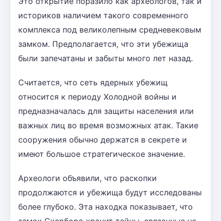
Это открытие поразило как археологов, так и
историков наличием такого современного
комплекса под великолепным средневековым
замком. Предполагается, что эти убежища
были запечатаны и забыты много лет назад.
Считается, что сеть ядерных убежищ
относится к периоду Холодной войны и
предназначалась для защиты населения или
важных лиц во время возможных атак. Такие
сооружения обычно держатся в секрете и
имеют большое стратегическое значение.
Археологи объявили, что раскопки
продолжаются и убежища будут исследованы
более глубоко. Эта находка показывает, что
замок Скарборо хранит тайны, связанные не