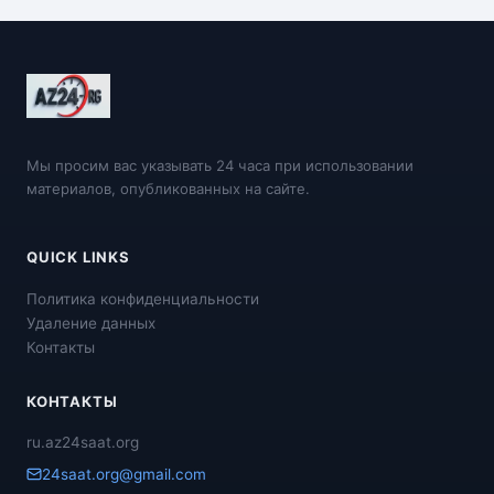
Мы просим вас указывать 24 часа при использовании
материалов, опубликованных на сайте.
QUICK LINKS
Политика конфиденциальности
Удаление данных
Контакты
КОНТАКТЫ
ru.az24saat.org
24saat.org@gmail.com