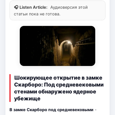
🎧 Listen Article:
Аудиоверсия этой
статьи пока не готова.
Шокирующее открытие в замке
Скарборо: Под средневековыми
стенами обнаружено ядерное
убежище
В замке Скарборо под средневековыми
-