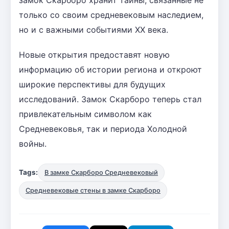
только со своим средневековым наследием,
но и с важными событиями XX века.
Новые открытия предоставят новую
информацию об истории региона и откроют
широкие перспективы для будущих
исследований. Замок Скарборо теперь стал
привлекательным символом как
Средневековья, так и периода Холодной
войны.
Tags:
В замке Скарборо Средневековый
Средневековые стены в замке Скарборо