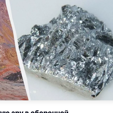
вую эру в оборонной