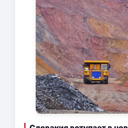
Словакия вступает в но