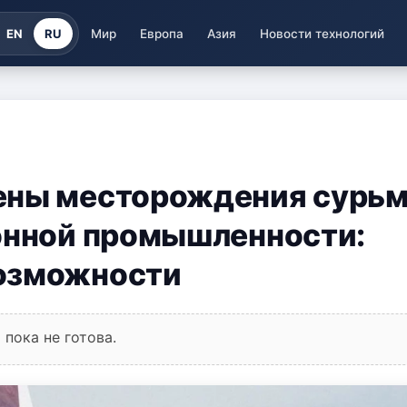
EN
RU
Мир
Европа
Азия
Новости технологий
ены месторождения сурьм
ронной промышленности:
озможности
пока не готова.