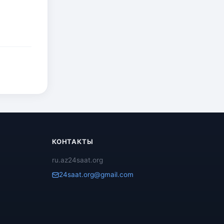
КОНТАКТЫ
ru.az24saat.org
24saat.org@gmail.com