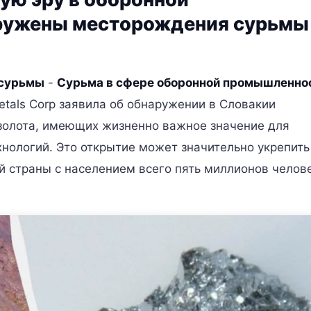
ружены месторождения сурьмы
 сурьмы
-
Сурьма в сфере оборонной промышленно
etals Corp заявила об обнаружении в Словакии
золота, имеющих жизненно важное значение для
нологий. Это открытие может значительно укрепить
 страны с населением всего пять миллионов челове