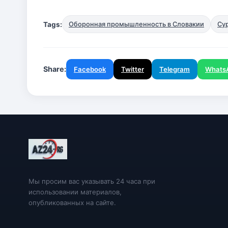
Tags:
Оборонная промышленность в Словакии
Су
Share:
Facebook
Twitter
Telegram
Whats
Мы просим вас указывать 24 часа при
использовании материалов,
опубликованных на сайте.