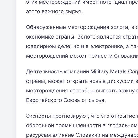
этих месторождений имеет потенциал пре
этого важного сырья.
Обнаруженные месторождения золота, в 
экономике страны. Золото является стра
ювелирном деле, но и в электронике, а т
месторождений может принести Словакии
Деятельность компании Military Metals Co
страны, может открыть новые дискуссии в
месторождения способны сыграть важную
Европейского Союза от сырья.
Эксперты прогнозируют, что это открытие
оборонной промышленности в глобальном
ресурсам влияние Словакии на междунаро