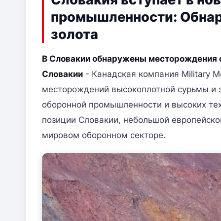
промышленности: Обна
золота
В Словакии обнаружены месторождения
Словакии
- Канадская компания Military M
месторождений высокоплотной сурьмы и 
оборонной промышленности и высоких тех
позиции Словакии, небольшой европейской
мировом оборонном секторе.