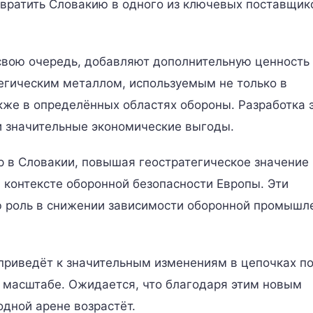
вратить Словакию в одного из ключевых поставщик
свою очередь, добавляют дополнительную ценность
тегическим металлом, используемым не только в
акже в определённых областях обороны. Разработка 
 значительные экономические выгоды.
rp в Словакии, повышая геостратегическое значение
 контексте оборонной безопасности Европы. Эти
 роль в снижении зависимости оборонной промышл
 приведёт к значительным изменениям в цепочках п
 масштабе. Ожидается, что благодаря этим новым
дной арене возрастёт.