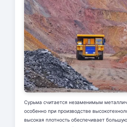
Сурьма считается незаменимым металлич
особенно при производстве высокотехноло
высокая плотность обеспечивает большую