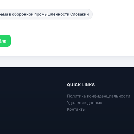
рьма в оборонной промышленности Словакии
App
QUICK LINKS
Политика конфиденциальности
Удаление данных
Контакты