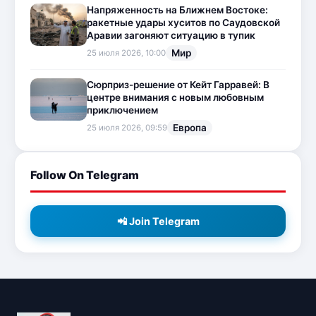
Напряженность на Ближнем Востоке:
ракетные удары хуситов по Саудовской
Аравии загоняют ситуацию в тупик
Мир
25 июля 2026, 10:00
Сюрприз-решение от Кейт Гарравей: В
центре внимания с новым любовным
приключением
Европа
25 июля 2026, 09:59
Follow On Telegram
📲 Join Telegram