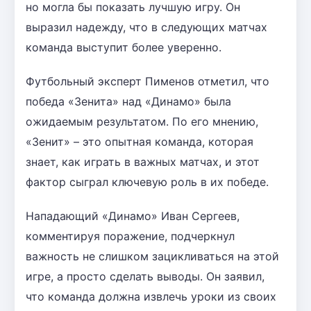
но могла бы показать лучшую игру. Он
выразил надежду, что в следующих матчах
команда выступит более уверенно.
Футбольный эксперт Пименов отметил, что
победа «Зенита» над «Динамо» была
ожидаемым результатом. По его мнению,
«Зенит» – это опытная команда, которая
знает, как играть в важных матчах, и этот
фактор сыграл ключевую роль в их победе.
Нападающий «Динамо» Иван Сергеев,
комментируя поражение, подчеркнул
важность не слишком зацикливаться на этой
игре, а просто сделать выводы. Он заявил,
что команда должна извлечь уроки из своих