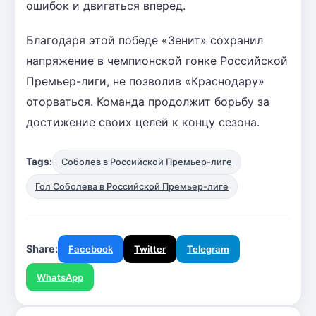
ошибок и двигаться вперед.
Благодаря этой победе «Зенит» сохранил
напряжение в чемпионской гонке Российской
Премьер-лиги, не позволив «Краснодару»
оторваться. Команда продолжит борьбу за
достижение своих целей к концу сезона.
Tags:
Соболев в Российской Премьер-лиге
Гол Соболева в Российской Премьер-лиге
Share:
Facebook
Twitter
Telegram
WhatsApp