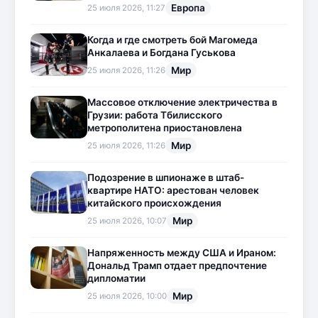
Европа
25 июля 2026, 11:27
Когда и где смотреть бой Магомеда
Анкалаева и Богдана Гуськова
Мир
25 июля 2026, 11:26
Массовое отключение электричества в
Грузии: работа Тбилисского
метрополитена приостановлена
Мир
25 июля 2026, 11:26
Подозрение в шпионаже в штаб-
квартире НАТО: арестован человек
китайского происхождения
Мир
25 июля 2026, 10:07
Напряженность между США и Ираном:
Дональд Трамп отдает предпочтение
дипломатии
Мир
25 июля 2026, 10:00