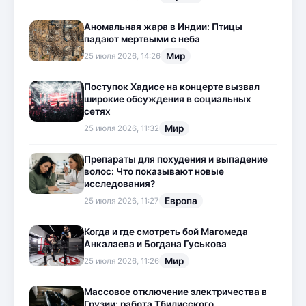
Аномальная жара в Индии: Птицы
падают мертвыми с неба
Мир
25 июля 2026, 14:26
Поступок Хадисе на концерте вызвал
широкие обсуждения в социальных
сетях
Мир
25 июля 2026, 11:32
Препараты для похудения и выпадение
волос: Что показывают новые
исследования?
Европа
25 июля 2026, 11:27
Когда и где смотреть бой Магомеда
Анкалаева и Богдана Гуськова
Мир
25 июля 2026, 11:26
Массовое отключение электричества в
Грузии: работа Тбилисского