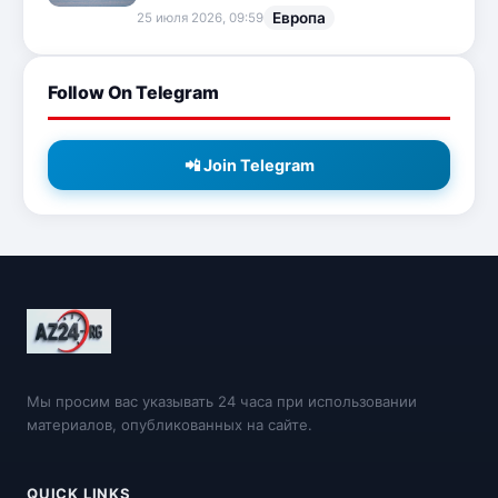
Европа
25 июля 2026, 09:59
Follow On Telegram
📲 Join Telegram
Мы просим вас указывать 24 часа при использовании
материалов, опубликованных на сайте.
QUICK LINKS