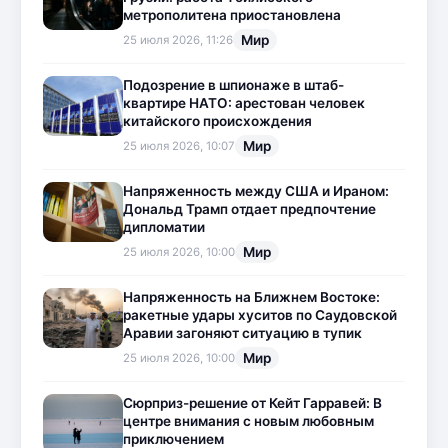
метрополитена приостановлена
Мир
25 июля 2026, 11:26
Подозрение в шпионаже в штаб-
квартире НАТО: арестован человек
китайского происхождения
Мир
25 июля 2026, 10:07
Напряженность между США и Ираном:
Дональд Трамп отдает предпочтение
дипломатии
Мир
25 июля 2026, 10:00
Напряженность на Ближнем Востоке:
ракетные удары хуситов по Саудовской
Аравии загоняют ситуацию в тупик
Мир
25 июля 2026, 10:00
Сюрприз-решение от Кейт Гарравей: В
центре внимания с новым любовным
приключением