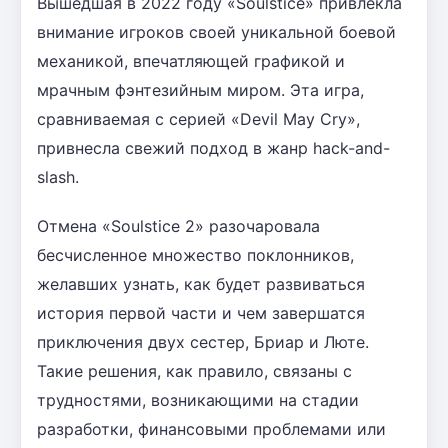
Вышедшая в 2022 году «Soulstice» привлекла
внимание игроков своей уникальной боевой
механикой, впечатляющей графикой и
мрачным фэнтезийным миром. Эта игра,
сравниваемая с серией «Devil May Cry»,
привнесла свежий подход в жанр hack-and-
slash.
Отмена «Soulstice 2» разочаровала
бесчисленное множество поклонников,
желавших узнать, как будет развиваться
история первой части и чем завершатся
приключения двух сестер, Бриар и Люте.
Такие решения, как правило, связаны с
трудностями, возникающими на стадии
разработки, финансовыми проблемами или