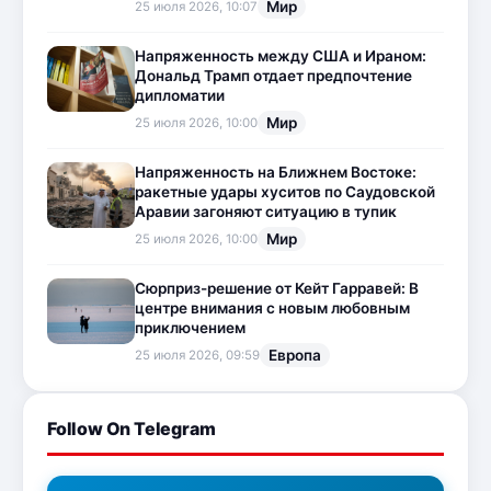
Мир
25 июля 2026, 10:07
Напряженность между США и Ираном:
Дональд Трамп отдает предпочтение
дипломатии
Мир
25 июля 2026, 10:00
Напряженность на Ближнем Востоке:
ракетные удары хуситов по Саудовской
Аравии загоняют ситуацию в тупик
Мир
25 июля 2026, 10:00
Сюрприз-решение от Кейт Гарравей: В
центре внимания с новым любовным
приключением
Европа
25 июля 2026, 09:59
Follow On Telegram