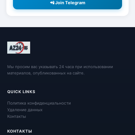
📲 Join Telegram
Мы просим вас указывать 24 часа при использовании
материалов, опубликованных на сайте.
QUICK LINKS
Политика конфиденциальности
Удаление данных
Контакты
КОНТАКТЫ