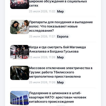
широкие обсуждения в социальных
сетях
Мир
25 июля 2026, 11:32
Препараты для похудения и выпадение
волос: Что показывают новые
исследования?
Европа
25 июля 2026, 11:27
Когда и где смотреть бой Магомеда
Анкалаева и Богдана Гуськова
Мир
25 июля 2026, 11:26
Массовое отключение электричества в
Грузии: работа Тбилисского
метрополитена приостановлена
Мир
25 июля 2026, 11:26
Подозрение в шпионаже в штаб-
квартире НАТО: арестован человек
китайского происхождения