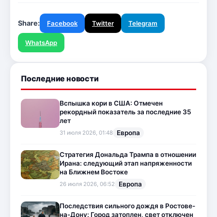
Share:
Facebook
Twitter
Telegram
WhatsApp
Последние новости
Вспышка кори в США: Отмечен
рекордный показатель за последние 35
лет
Европа
31 июля 2026, 01:48
Стратегия Дональда Трампа в отношении
Ирана: следующий этап напряженности
на Ближнем Востоке
Европа
26 июля 2026, 06:52
Последствия сильного дождя в Ростове-
на-Дону: Город затоплен, свет отключен