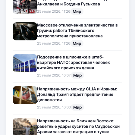
Анкалаева и Богдана Гуськова
Мир
25 июля 2026, 11:26
Массовое отключение электричества в
Грузии: работа Тбилисского
метрополитена приостановлена
Мир
25 июля 2026, 11:26
Подозрение в шпионаже в штаб-
квартире НАТО: арестован человек
китайского происхождения
Мир
25 июля 2026, 10:07
Напряженность между США и Ираном:
Дональд Трамп отдает предпочтение
дипломатии
Мир
25 июля 2026, 10:00
Напряженность на Ближнем Востоке:
ракетные удары хуситов по Саудовской
Аравии загоняют ситуацию в тупик