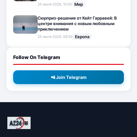
Мир
25 июля 2026, 10:00
Сюрприз-решение от Кейт Гарравей: В
центре внимания с новым любовным
приключением
Европа
25 июля 2026, 09:59
Follow On Telegram
📲 Join Telegram