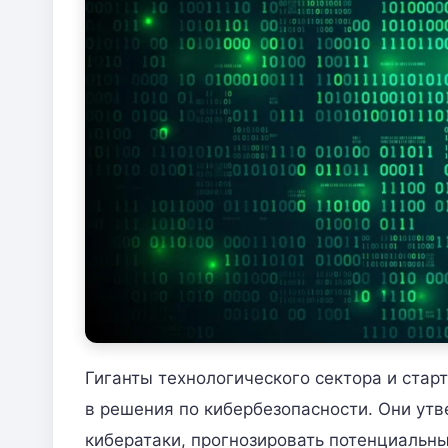
Гиганты технологического сектора и ста
в решения по кибербезопасности. Они ут
кибератаки, прогнозировать потенциальны