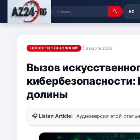
🔍
AZ
9 марта 2026
НОВОСТИ ТЕХНОЛОГИЙ
Вызов искусственног
кибербезопасности:
долины
🎧 Listen Article:
Аудиоверсия этой статьи 