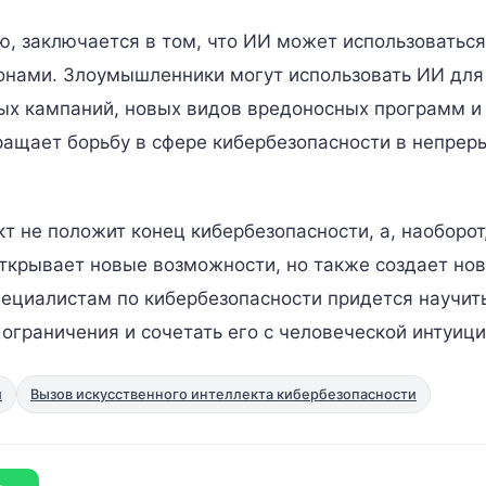
, заключается в том, что ИИ может использоваться
нами. Злоумышленники могут использовать ИИ для
ых кампаний, новых видов вредоносных программ и
ращает борьбу в сфере кибербезопасности в непре
т не положит конец кибербезопасности, а, наоборот
открывает новые возможности, но также создает но
пециалистам по кибербезопасности придется научит
 ограничения и сочетать его с человеческой интуици
и
Вызов искусственного интеллекта кибербезопасности