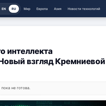
EN
RU
Мир
Европа
Азия
Новости технологий
о интеллекта
 Новый взгляд Кремниевой
пока не готова.