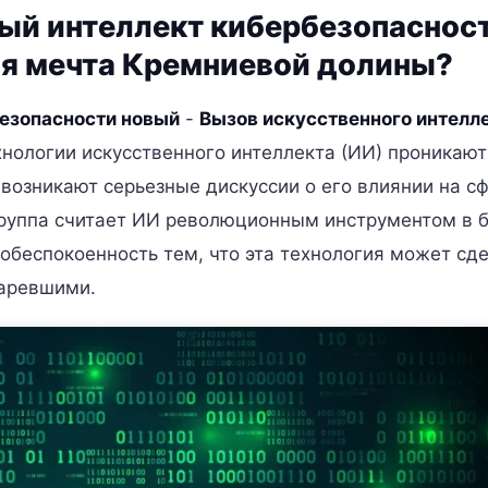
ый интеллект кибербезопаснос
я мечта Кремниевой долины?
безопасности новый
-
Вызов искусственного интелл
хнологии искусственного интеллекта (ИИ) проникают
возникают серьезные дискуссии о его влиянии на с
 группа считает ИИ революционным инструментом в 
обеспокоенность тем, что эта технология может сд
аревшими.