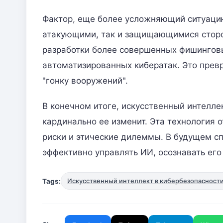
Фактор, еще более усложняющий ситуацию
атакующими, так и защищающимися сторо
разработки более совершенных фишингов
автоматизированных кибератак. Это прев
"гонку вооружений".
В конечном итоге, искусственный интеллек
кардинально ее изменит. Эта технология 
риски и этические дилеммы. В будущем с
эффективно управлять ИИ, осознавать его
Tags:
Искусственный интеллект в кибербезопасност