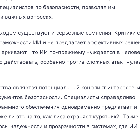
специалистов по безопасности, позволяя им
 и важных вопросах.
ходом существуют и серьезные сомнения. Критики с
возможности ИИ и не предлагает эффективных реше
черкивают, что ИИ по-прежнему нуждается в челов
 действовать, особенно против сложных атак "нуле
ства является потенциальный конфликт интересов 
рументов безопасности. Специалисты справедливо
граммного обеспечения одновременно предлагает и
же ли это на то, как лиса охраняет курятник?" Такие
осы надежности и прозрачности в системах, где ИИ