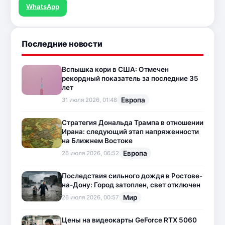
WhatsApp
Последние новости
Вспышка кори в США: Отмечен
рекордный показатель за последние 35
лет
Европа
31 июля 2026, 01:48
Стратегия Дональда Трампа в отношении
Ирана: следующий этап напряженности
на Ближнем Востоке
Европа
26 июля 2026, 06:52
Последствия сильного дождя в Ростове-
на-Дону: Город затоплен, свет отключен
Мир
26 июля 2026, 00:57
Цены на видеокарты GeForce RTX 5060