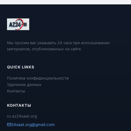
Мы просим вас указывать 24 часа при использовании
материалов, опубликованных на сайте.
QUICK LINKS
Политика конфиденциальности
Удаление данных
Контакты
КОНТАКТЫ
ru.az24saat.org
24saat.org@gmail.com