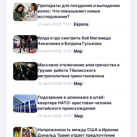
Препараты для похудения и выпадение
волос: Что показывают новые
исследования?
Европа
25 июля 2026, 11:27
Когда и где смотреть бой Магомеда
Анкалаева и Богдана Гуськова
Мир
25 июля 2026, 11:26
Массовое отключение электричества в
Грузии: работа Тбилисского
метрополитена приостановлена
Мир
25 июля 2026, 11:26
Подозрение в шпионаже в штаб-
квартире НАТО: арестован человек
китайского происхождения
Мир
25 июля 2026, 10:07
Напряженность между США и Ираном:
Дональд Трамп отдает предпочтение