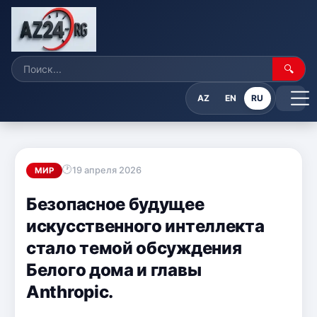
🔍
AZ
EN
RU
19 апреля 2026
МИР
Безопасное будущее
искусственного интеллекта
стало темой обсуждения
Белого дома и главы
Anthropic.