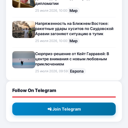
дипломатии
Мир
25 июля 2026, 10:00
Напряженность на Ближнем Востоке:
ракетные удары хуситов по Саудовской
Аравии загоняют ситуацию в тупик
Мир
25 июля 2026, 10:00
Сюрприз-решение от Кейт Гарравей: В
центре внимания с новым любовным
приключением
Европа
25 июля 2026, 09:59
Follow On Telegram
📲 Join Telegram