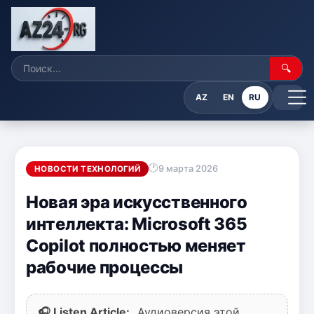
🔍
AZ
EN
RU
9 марта 2026
НОВОСТИ ТЕХНОЛОГИЙ
Новая эра искусственного
интеллекта: Microsoft 365
Copilot полностью меняет
рабочие процессы
🎧 Listen Article:
Аудиоверсия этой