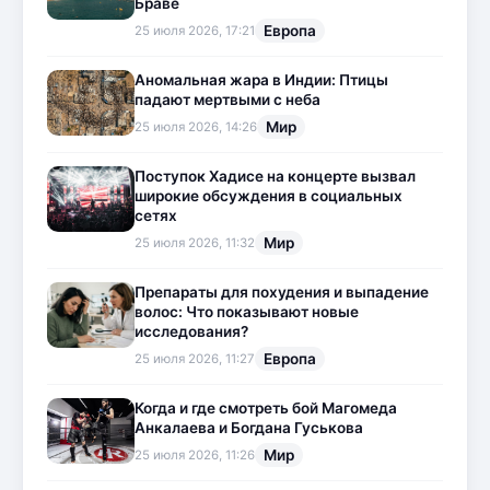
Браве
Европа
25 июля 2026, 17:21
Аномальная жара в Индии: Птицы
падают мертвыми с неба
Мир
25 июля 2026, 14:26
Поступок Хадисе на концерте вызвал
широкие обсуждения в социальных
сетях
Мир
25 июля 2026, 11:32
Препараты для похудения и выпадение
волос: Что показывают новые
исследования?
Европа
25 июля 2026, 11:27
Когда и где смотреть бой Магомеда
Анкалаева и Богдана Гуськова
Мир
25 июля 2026, 11:26