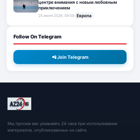
центре внимания с новым любовным
приключением
Европа
25 июля 2026, 09:59
Follow On Telegram
📲 Join Telegram
Мы просим вас указывать 24 часа при использовании
материалов, опубликованных на сайте.