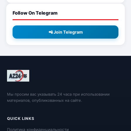
Follow On Telegram
📲 Join Telegram
Мы просим вас указывать 24 часа при использовании
материалов, опубликованных на сайте.
QUICK LINKS
Политика конфиденциальности