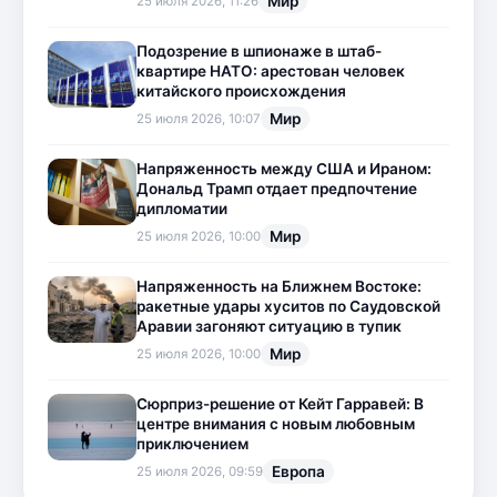
Мир
25 июля 2026, 11:26
Подозрение в шпионаже в штаб-
квартире НАТО: арестован человек
китайского происхождения
Мир
25 июля 2026, 10:07
Напряженность между США и Ираном:
Дональд Трамп отдает предпочтение
дипломатии
Мир
25 июля 2026, 10:00
Напряженность на Ближнем Востоке:
ракетные удары хуситов по Саудовской
Аравии загоняют ситуацию в тупик
Мир
25 июля 2026, 10:00
Сюрприз-решение от Кейт Гарравей: В
центре внимания с новым любовным
приключением
Европа
25 июля 2026, 09:59