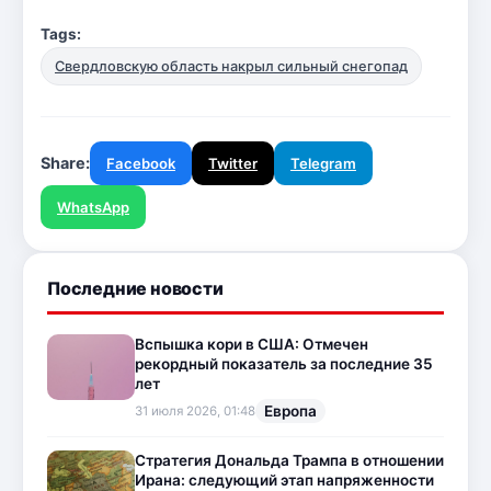
Tags:
Свердловскую область накрыл сильный снегопад
Share:
Facebook
Twitter
Telegram
WhatsApp
Последние новости
Вспышка кори в США: Отмечен
рекордный показатель за последние 35
лет
Европа
31 июля 2026, 01:48
Стратегия Дональда Трампа в отношении
Ирана: следующий этап напряженности