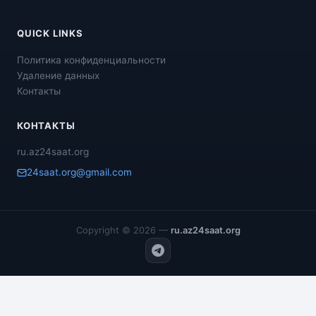
QUICK LINKS
Политика конфиденциальности
Удаление данных
Контакты
КОНТАКТЫ
ru.az24saat.org
24saat.org@gmail.com
Copyright © 2026 —
ru.az24saat.org