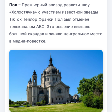
Пол
– Премьерный эпизод реалити-шоу
«Холостячка» с участием известной звезды
TikTok Тейлор Фрэнки Пол был отменен
телеканалом ABC. Это решение вызвало
большой скандал и заняло центральное место
в медиа-повестке.