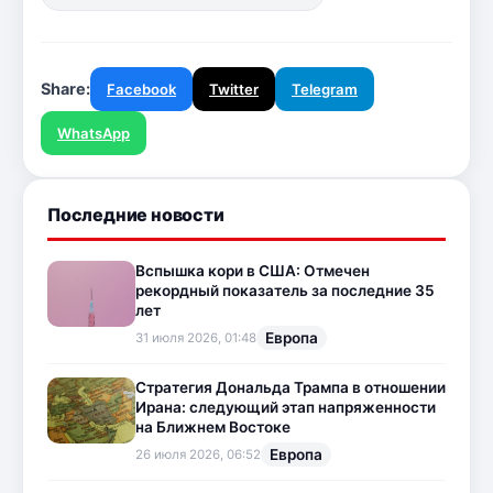
Share:
Facebook
Twitter
Telegram
WhatsApp
Последние новости
Вспышка кори в США: Отмечен
рекордный показатель за последние 35
лет
Европа
31 июля 2026, 01:48
Стратегия Дональда Трампа в отношении
Ирана: следующий этап напряженности
на Ближнем Востоке
Европа
26 июля 2026, 06:52