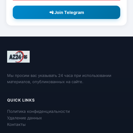
📲 Join Telegram
Мы просим вас указывать 24 часа при использовании
материалов, опубликованных на сайте.
QUICK LINKS
Политика конфиденциальности
Удаление данных
Контакты