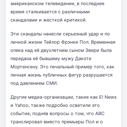
американском телевидении, в последнее
время сталкивается с различными
скандалами и жесткой критикой.
Эти скандалы нанесли серьезный удар и по
личной жизни Тейлор Фрэнки Пол. Временная
опека над её двухлетним сыном Эвери была
передана её бывшему мужу Дакоте
Мортенсену. Это печальный пример того, как
личная жизнь публичных фигур разрушается
под давлением СМИ.
Другие медиа-организации, такие как E! News
и Yahoo, также подробно осветили это
событие, подняв вопросы о том, что ABC
транслировал вместо премьеры Пол и о