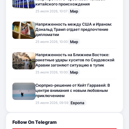
китайского происхождения
Мир
25 июля 2026, 10:07
Напряженность между США и Ираном:
Дональд Трамп отдает предпочтение
дипломатии
Мир
25 июля 2026, 10:00
Напряженность на Ближнем Востоке:
ракетные удары хуситов по Саудовской
Аравии загоняют ситуацию в тупик
Мир
25 июля 2026, 10:00
Сюрприз-решение от Кейт Гарравей: В
центре внимания с новым любовным
приключением
Европа
25 июля 2026, 09:59
Follow On Telegram