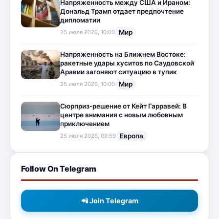
Напряженность между США и Ираном:
Дональд Трамп отдает предпочтение
дипломатии
Мир
25 июля 2026, 10:00
Напряженность на Ближнем Востоке:
ракетные удары хуситов по Саудовской
Аравии загоняют ситуацию в тупик
Мир
25 июля 2026, 10:00
Сюрприз-решение от Кейт Гарравей: В
центре внимания с новым любовным
приключением
Европа
25 июля 2026, 09:59
Follow On Telegram
📲 Join Telegram