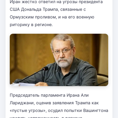
Иран жестко ответил на угрозы президента
США Дональда Трампа, связанные с
Ормузским проливом, и на его военную
риторику в регионе.
Председатель парламента Ирана Али
Лариджани, оценив заявления Трампа как
«пустые угрозы», осудил попытки Вашингтона
усилить напряженность в регионе.