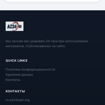
Мы просим вас указывать 24 часа при использовании
материалов, опубликованных на сайте.
QUICK LINKS
Политика конфиденциальности
Удаление данных
Контакты
КОНТАКТЫ
ru.az24saat.org