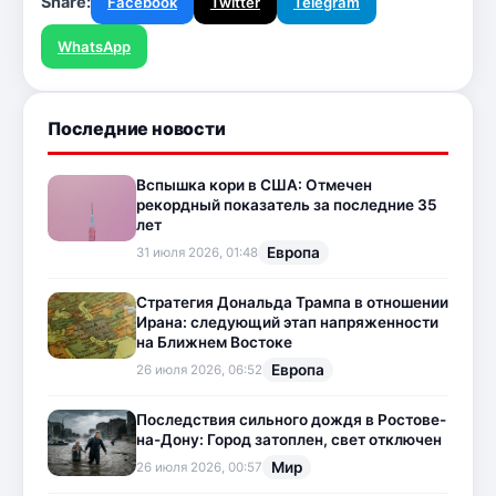
Share:
Facebook
Twitter
Telegram
WhatsApp
Последние новости
Вспышка кори в США: Отмечен
рекордный показатель за последние 35
лет
Европа
31 июля 2026, 01:48
Стратегия Дональда Трампа в отношении
Ирана: следующий этап напряженности
на Ближнем Востоке
Европа
26 июля 2026, 06:52
Последствия сильного дождя в Ростове-
на-Дону: Город затоплен, свет отключен
Мир
26 июля 2026, 00:57